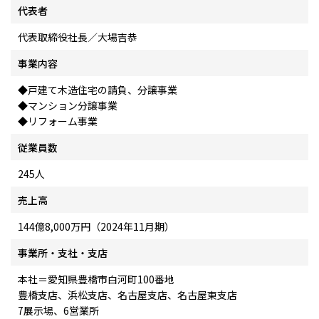
代表者
代表取締役社長／大場吉恭
事業内容
◆戸建て木造住宅の請負、分譲事業
◆マンション分譲事業
◆リフォーム事業
従業員数
245人
売上高
144億8,000万円（2024年11月期）
事業所・支社・支店
本社＝愛知県豊橋市白河町100番地
豊橋支店、浜松支店、名古屋支店、名古屋東支店
7展示場、6営業所