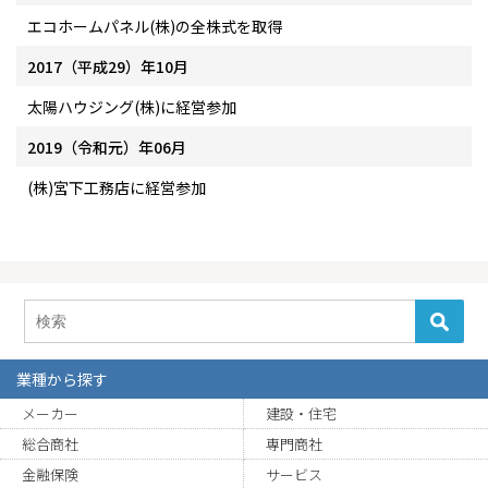
エコホームパネル(株)の全株式を取得
2017（平成29）年10月
太陽ハウジング(株)に経営参加
2019（令和元）年06月
(株)宮下工務店に経営参加
業種から探す
メーカー
建設・住宅
総合商社
専門商社
金融保険
サービス