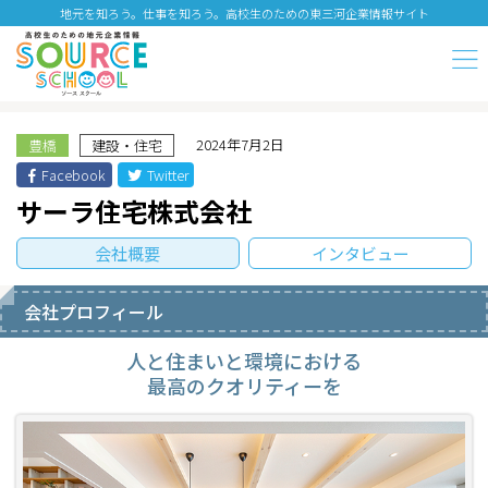
地元を知ろう。仕事を知ろう。高校生のための東三河企業情報サイト
2024年7月2日
豊橋
建設・住宅
Facebook
Twitter
サーラ住宅株式会社
会社概要
インタビュー
会社プロフィール
人と住まいと環境における
最高のクオリティーを