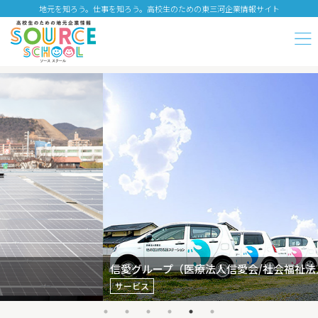
地元を知ろう。仕事を知ろう。高校生のための東三河企業情報サイト
信愛グループ（医療法人信愛会/社会福祉法人明世会）
サービス