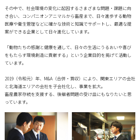
その中で、社会環境の変化に起因するさまざまな問題・課題に向
き合い、コンパニオンアニマルから畜産まで、日々進歩する動物
医療や衛生管理などに確かな技術と知識でサポートし、最適な提
案ができる企業として日々進化しています。
「動物たちの感謝と健康を通して、日々の生活にうるおいや喜び
をもたらす環境創造に貢献する」という企業目的を掲げて活動し
ています。
2019（令和元）年、M&A（合併・買収）により、関東エリアの会社
と北海道エリアの会社を子会社化し、事業を拡大。
畜産農家存続を支援する、後継者問題の受け皿にもなりたいと思
っています。