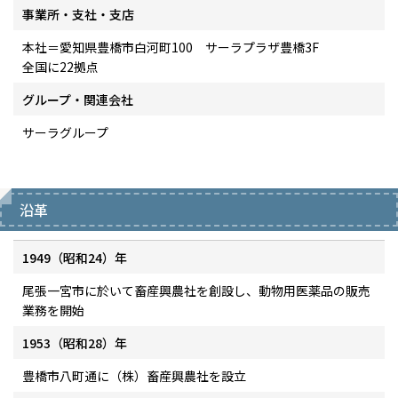
事業所・支社・支店
本社＝愛知県豊橋市白河町100 サーラプラザ豊橋3F
全国に22拠点
グループ・関連会社
サーラグループ
沿革
1949（昭和24）年
尾張一宮市に於いて畜産興農社を創設し、動物用医薬品の販売
業務を開始
1953（昭和28）年
豊橋市八町通に（株）畜産興農社を設立