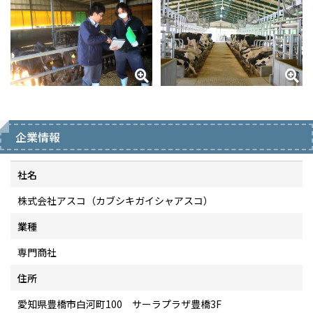
企業情報
社名
株式会社アスコ（カブシキガイシャアスコ）
業種
専門商社
住所
愛知県豊橋市白河町100 サーラプラザ豊橋3F