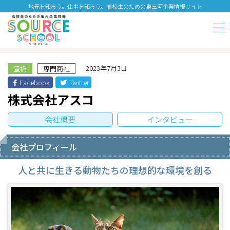
地元を知ろう。仕事を知ろう。高校生のための東三河企業情報サイト
2023年7月3日
豊橋
専門商社
Facebook
Twitter
株式会社アスコ
会社概要
インタビュー
会社プロフィール
人と共に生きる動物たちの理想的な環境を創る