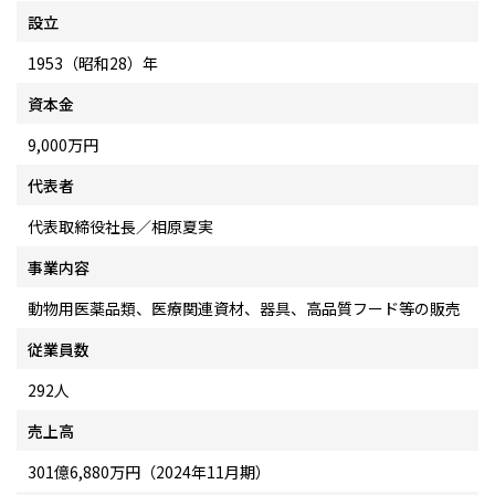
設立
1953（昭和28）年
資本金
9,000万円
代表者
代表取締役社長／相原夏実
事業内容
動物用医薬品類、医療関連資材、器具、高品質フード等の販売
従業員数
292人
売上高
301億6,880万円（2024年11月期）