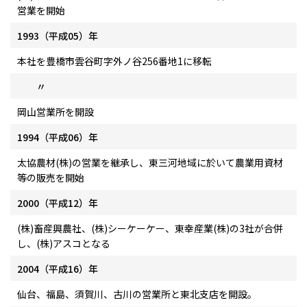
営業を開始
1993（平成05）年
本社を豊橋市雲谷町字外ノ谷256番地1に移転
〃
岡山営業所を開設
1994（平成06）年
太協農材(株)の営業を継承し、東三河地域に於いて農業用資材
等の販売を開始
2000（平成12）年
(株)畜産興農社、(株)シーケーケー、東幸産業(株)の3社が合併
し、(株)アスコとなる
2004（平成16）年
仙台、福島、須賀川、古川の営業所と東北支店を開設。