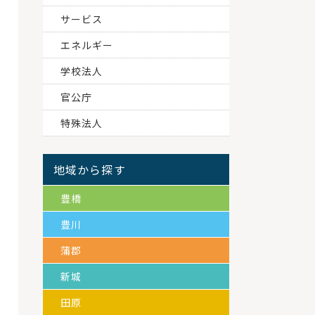
サービス
エネルギー
学校法人
官公庁
特殊法人
地域から探す
豊橋
豊川
蒲郡
新城
田原