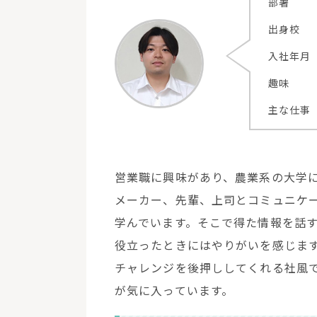
部署
出身校
入社年月
趣味
主な仕事
営業職に興味があり、農業系の大学
メーカー、先輩、上司とコミュニケ
学んでいます。そこで得た情報を話
役立ったときにはやりがいを感じま
チャレンジを後押ししてくれる社風
が気に入っています。