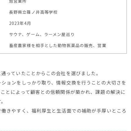
旭営業所
長野県立篠ノ井高等学校
2023年4月
サウナ、ゲーム、ラーメン屋巡り
畜産農家様を相手とした動物医薬品の販売、営業
に通っていたことからこの会社を選びました。
ーションをしっかり取り、情報交換を行うことの大切さを
すことによって顧客との信頼関係が築かれ、課題の解決に
す。
で働きやすく、福利厚生と生活面での補助が手厚いところ