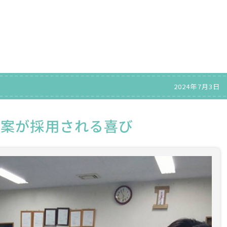
2024年7月3日
提案が採用される喜び