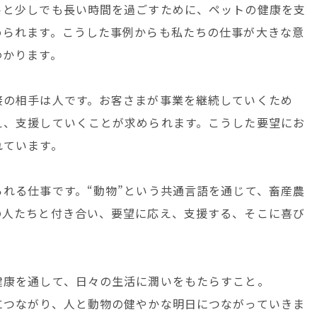
トと少しでも長い時間を過ごすために、ペットの健康を支
められます。こうした事例からも私たちの仕事が大きな意
わかります。
接の相手は人です。お客さまが事業を継続していくため
え、支援していくことが求められます。こうした要望にお
れています。
れる仕事です。“動物”という共通言語を通じて、畜産農
の人たちと付き合い、要望に応え、支援する、そこに喜び
健康を通して、日々の生活に潤いをもたらすこと。
につながり、人と動物の健やかな明日につながっていきま