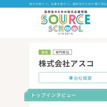
地元を知ろう。仕事を知ろう。高校生のための東三河
豊橋
専門商社
株式会社アスコ
会社概要
トップインタビュー