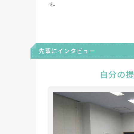
す。
先輩にインタビュー
自分の