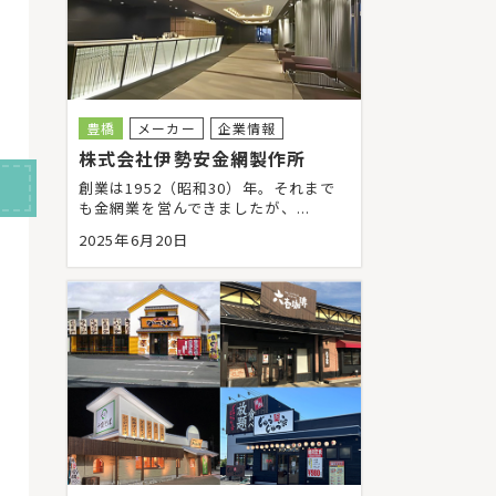
豊橋
メーカー
企業情報
株式会社伊勢安金網製作所
創業は1952（昭和30）年。それまで
も金網業を営んできましたが、...
2025年6月20日