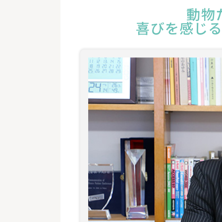
動物
喜びを感じ