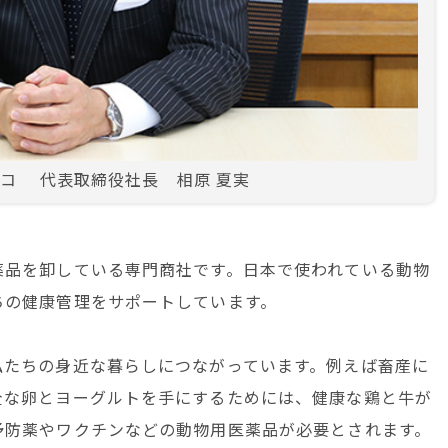
コ 代表取締役社長 相原 夏実
薬品を卸している専門商社です。日本で使われている動物
ちの健康管理をサポートしています。
私たちの身近な暮らしにつながっています。例えば畜産に
全な卵とヨーグルトを手にするためには、健康な鶏と牛が
予防薬やワクチンなどの動物用医薬品が必要とされます。