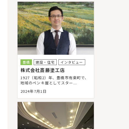
豊橋
建設・住宅
インタビュー
株式会社斎藤塗工店
1927（昭和2）年、豊橋市有楽町で、
地域のペンキ屋としてスター...
2024年7月1日