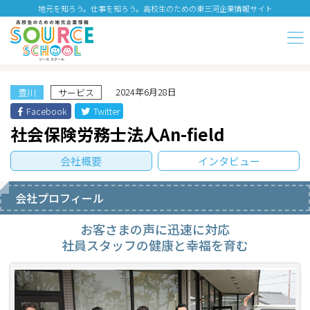
地元を知ろう。仕事を知ろう。高校生のための東三河企業情報サイト
2024年6月28日
豊川
サービス
Facebook
Twitter
社会保険労務士法人An-field
会社概要
インタビュー
会社プロフィール
お客さまの声に迅速に対応
社員スタッフの健康と幸福を育む