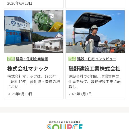
2026年6月18日
豊橋
建設・住宅
企業情報
豊橋
建設・住宅
インタビュー
株式会社マナック
磯野建設工業株式会社
株式会社マナックは、1935年
建設会社で6年間、現場管理の
（昭和10年）愛知県・豊橋の地
仕事を経て、磯野建設工業に転
におい...
職し...
2025年6月18日
2023年7月3日