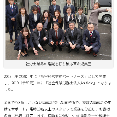
社労士業界の常識を打ち破る革命児集団
2017（平成29）年に「熊谷経営労務パートナーズ」として開業
し、2019（令和元）年に「社会保険労務士法人An-field」となりま
した。
全国でも3％しかいない助成金特化型事務所で、複数の助成金の申
請をサポート。常時10名以上のスタッフで業務を分担し、お客様
の声に迅速に対応します。補助金に強い中小企業診断士や税理士