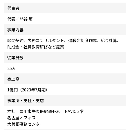
代表者
代表／熊谷 篤
事業内容
顧問契約、労務コンサルタント、退職金制度作成、給与計算、
助成金・社員教育研修など提案
従業員数
25人
売上高
1億円（2023年7月期）
事業所・支社・支店
本社＝豊川市牛久保駅通4-20 NAVIC 2階
名古屋オフィス
大曽根事務センター