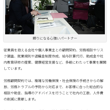
頼りになる心強いパートナー
従業員を抱える会社や個人事業主との顧問契約、労務相談やリス
ク調査、就業規則や退職金制度作成、給与計算代行、助成金や社
内教育研修の提案、健康経営支援など、多岐にわたって事業を展開
しています。
労務顧問契約では、複雑な労働保険・社会保険の手続きからの解
放、労務トラブルの予防から対応まで、お客様に合った総合的な
相談や助言、指導のアドバイスを行うことで社内の工数、人件費
の削減に貢献します。