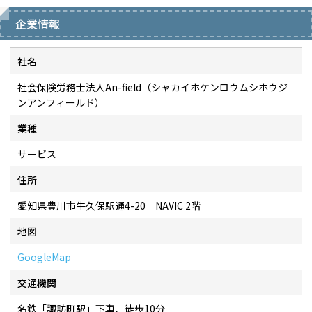
企業情報
社名
社会保険労務士法人An-field（シャカイホケンロウムシホウジ
ンアンフィールド）
業種
サービス
住所
愛知県豊川市牛久保駅通4-20 NAVIC 2階
地図
GoogleMap
交通機関
名鉄「諏訪町駅」下車、徒歩10分