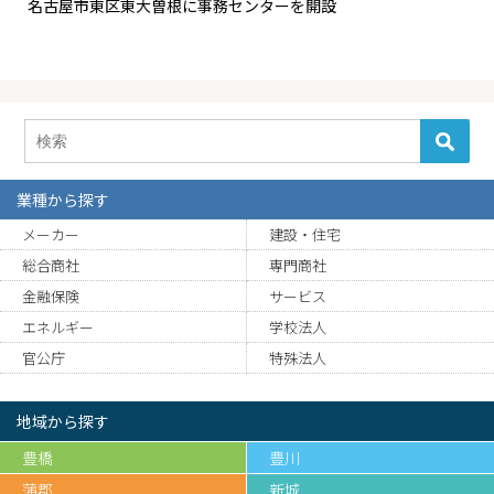
名古屋市東区東大曽根に事務センターを開設
業種から探す
メーカー
建設・住宅
総合商社
専門商社
金融保険
サービス
エネルギー
学校法人
官公庁
特殊法人
地域から探す
豊橋
豊川
蒲郡
新城