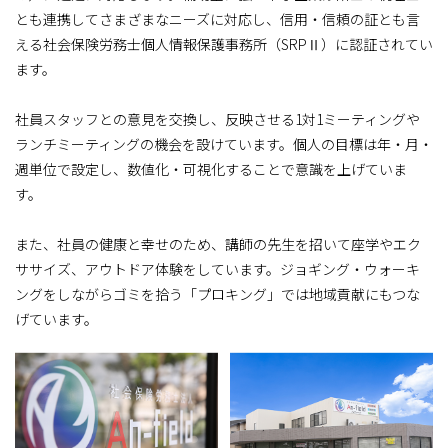
とも連携してさまざまなニーズに対応し、信用・信頼の証とも言
える社会保険労務士個人情報保護事務所（SRPⅡ）に認証されてい
ます。
社員スタッフとの意見を交換し、反映させる1対1ミーティングや
ランチミーティングの機会を設けています。個人の目標は年・月・
週単位で設定し、数値化・可視化することで意識を上げていま
す。
また、社員の健康と幸せのため、講師の先生を招いて座学やエク
ササイズ、アウトドア体験をしています。ジョギング・ウォーキ
ングをしながらゴミを拾う「プロキング」では地域貢献にもつな
げています。