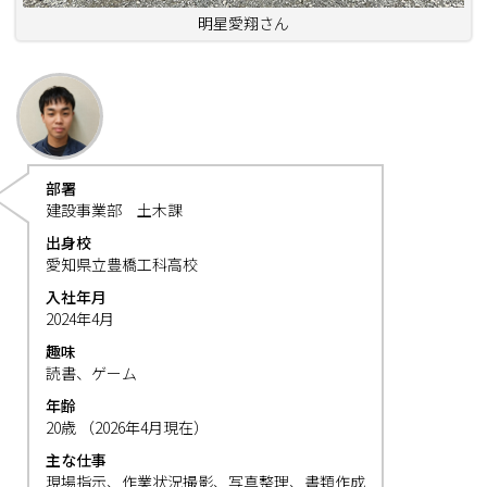
明星愛翔さん
部署
建設事業部 土木課
出身校
愛知県立豊橋工科高校
入社年月
2024年4月
趣味
読書、ゲーム
年齢
20歳 （2026年4月現在）
主な仕事
現場指示、作業状況撮影、写真整理、書類作成