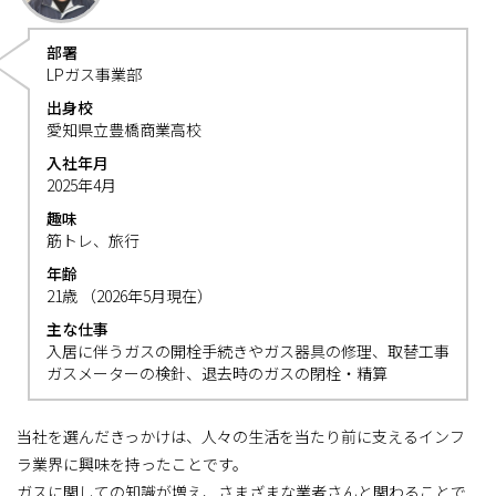
部署
LPガス事業部
出身校
愛知県立豊橋商業高校
入社年月
2025年4月
趣味
筋トレ、旅行
年齢
21歳 （2026年5月現在）
主な仕事
入居に伴うガスの開栓手続きやガス器具の修理、取替工事
ガスメーターの検針、退去時のガスの閉栓・精算
当社を選んだきっかけは、人々の生活を当たり前に支えるインフ
ラ業界に興味を持ったことです。
ガスに関しての知識が増え、さまざまな業者さんと関わることで