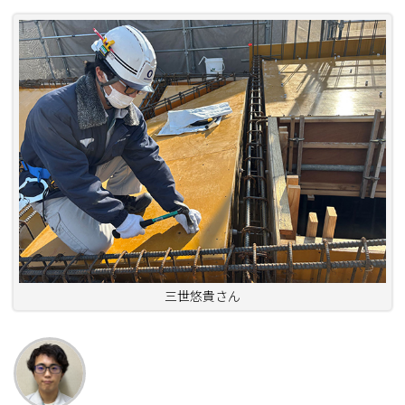
三世悠貴さん