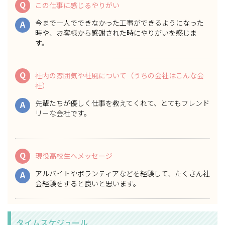
Q
この仕事に感じるやりがい
今まで一人でできなかった工事ができるようになった
A
時や、お客様から感謝された時にやりがいを感じま
す。
Q
社内の雰囲気や社風について（うちの会社はこんな会
社）
先輩たちが優しく仕事を教えてくれて、とてもフレンド
A
リーな会社です。
Q
現役高校生へメッセージ
アルバイトやボランティアなどを経験して、たくさん社
A
会経験をすると良いと思います。
タイムスケジュール