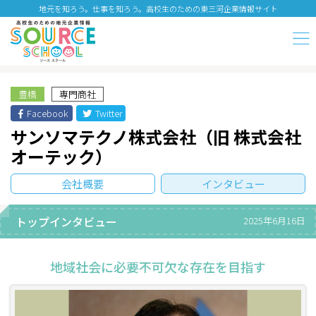
地元を知ろう。仕事を知ろう。高校生のための東三河企業情報サイト
豊橋
専門商社
Facebook
Twitter
サンソマテクノ株式会社（旧 株式会社
オーテック）
会社概要
インタビュー
トップインタビュー
2025年6月16日
地域社会に必要不可欠な存在を目指す