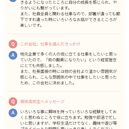
きるようになったところに自分の成長を感じられ、や
りがいにも繋がっています。
また、社員全員と関わる仕事なので、部署が違っても廊
下ですれ違った時にいろいろなお話ができるところが
楽しいです。
Q
この会社、仕事を選んだきっかけ
地元企業で多くの人の役に立てる仕事をしたいと思っ
A
ていたので、「街の酸素になりたい」という経営理念
にとても共感しました。
また、社長面接の時には他の会社より温かい雰囲気が
感じられ、こんな雰囲気の中で仕事をしたいと思った
ため、この会社に決めました。
Q
現役高校生へメッセージ
いろいろな事に興味を持っていろいろな経験をしてお
A
くと思わぬところで役に立ちます。勉強や部活で忙し
いと思いますが、学校生活だけでなく、趣味や遊び等
プライベートな時間も思いっきり楽しんでください。