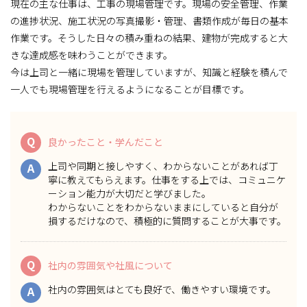
現在の主な仕事は、工事の現場管理です。現場の安全管理、作業
の進捗状況、施工状況の写真撮影・管理、書類作成が毎日の基本
作業です。そうした日々の積み重ねの結果、建物が完成すると大
きな達成感を味わうことができます。
今は上司と一緒に現場を管理していますが、知識と経験を積んで
一人でも現場管理を行えるようになることが目標です。
Q
良かったこと・学んだこと
上司や同期と接しやすく、わからないことがあれば丁
A
寧に教えてもらえます。仕事をする上では、コミュニケ
ーション能力が大切だと学びました。
わからないことをわからないままにしていると自分が
損するだけなので、積極的に質問することが大事です。
Q
社内の雰囲気や社風について
社内の雰囲気はとても良好で、働きやすい環境です。
A