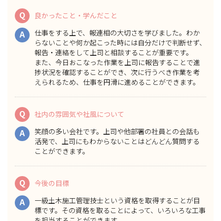
Q
良かったこと・学んだこと
仕事をする上で、報連相の大切さを学びました。わか
A
らないことや何か起こった時には自分だけで判断せず、
報告・連絡をして上司と相談することが重要です。
また、今日おこなった作業を上司に報告することで進
捗状況を確認することができ、次に行うべき作業を考
えられるため、仕事を円滑に進めることができます。
Q
社内の雰囲気や社風について
笑顔の多い会社です。上司や他部署の社員との会話も
A
活発で、上司にもわからないことはどんどん質問する
ことができます。
Q
今後の目標
一級土木施工管理技士という資格を取得することが目
A
標です。その資格を取ることによって、いろいろな工事
を担当することができます。