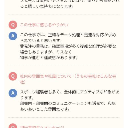
スムーズな業務ができるようになり、周りから感謝され
ると嬉しい気持ちになります。
Q
この仕事に感じるやりがい
この仕事では、正確なデータ処理と迅速な対応が求め
A
られていると思います。
受発注の業務は、確認事項が多く複雑な処理が必要な
場合もありますが、ミスなく
物事が進むと達成感があります。
Q
社内の雰囲気や社風について（うちの会社はこんな会
社）
スポーツ経験者も多く、全体的にアクティブな印象があ
A
ります。
部署内・部署間のコミュニケーションも活発で、和気
あいあいとした雰囲気です。
Q
現役高校生へメッセージ