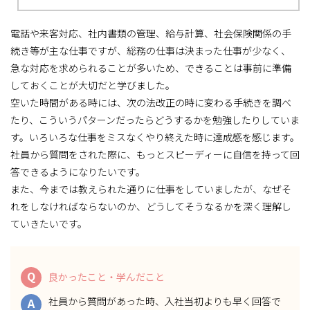
電話や来客対応、社内書類の管理、給与計算、社会保険関係の手
続き等が主な仕事ですが、総務の仕事は決まった仕事が少なく、
急な対応を求められることが多いため、できることは事前に準備
しておくことが大切だと学びました。
空いた時間がある時には、次の法改正の時に変わる手続きを調べ
たり、こういうパターンだったらどうするかを勉強したりしていま
す。いろいろな仕事をミスなくやり終えた時に達成感を感じます。
社員から質問をされた際に、もっとスピーディーに自信を持って回
答できるようになりたいです。
また、今までは教えられた通りに仕事をしていましたが、なぜそ
れをしなければならないのか、どうしてそうなるかを深く理解し
ていきたいです。
Q
良かったこと・学んだこと
社員から質問があった時、入社当初よりも早く回答で
A