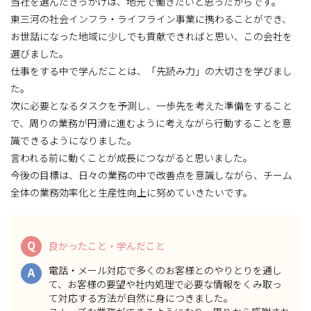
当社を選んだきっかけは、地元で働きたいと思ったからです。
東三河の社会インフラ・ライフライン事業に携わることができ、
お世話になった地域に少しでも貢献できればと思い、この会社を
選びました。
仕事をする中で学んだことは、「先読み力」の大切さを学びまし
た。
次に必要となるタスクを予測し、一歩先を考えた準備をすること
で、周りの業務が円滑に進むように考えながら行動することを意
識できるようになりました。
言われる前に動くことが成長につながると思いました。
今後の目標は、日々の業務の中で改善点を意識しながら、チーム
全体の業務効率化と生産性向上に努めていきたいです。
Q
良かったこと・学んだこと
電話・メール対応で多くのお客様とのやりとりを通し
A
て、お客様の要望や社内処理で必要な情報をくみ取っ
て対応する方法が自然に身につきました。