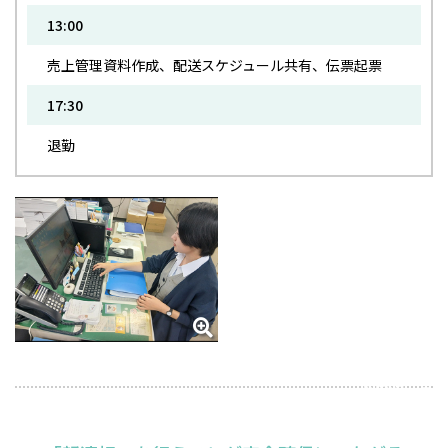
13:00
売上管理資料作成、配送スケジュール共有、伝票起票
17:30
退勤
2026年6月18日