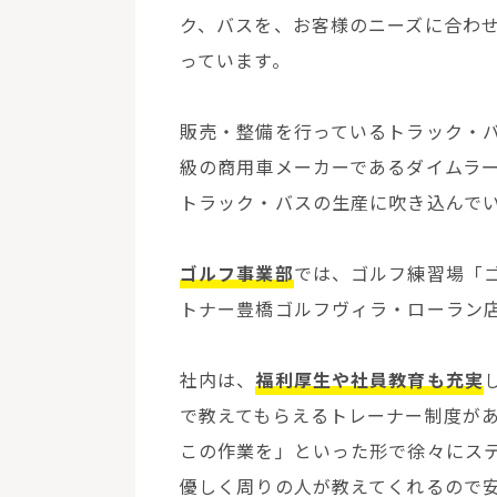
ク、バスを、お客様のニーズに合わ
っています。
販売・整備を行っているトラック・
級の商用車メーカーであるダイムラ
トラック・バスの生産に吹き込んで
ゴルフ事業部
では、ゴルフ練習場「
トナー豊橋ゴルフヴィラ・ローラン
社内は、
福利厚生や社員教育も充実
で教えてもらえるトレーナー制度が
この作業を」といった形で徐々にス
優しく周りの人が教えてくれるので