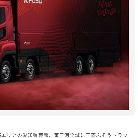
売エリアの愛知県東部、東三河全域に三菱ふそうトラッ