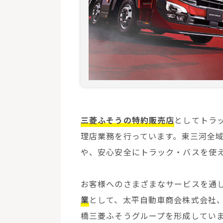
三菱ふそうの特約販売店
としてトラ
理店業務を行っています。東三河全
や、安心安全にトラック・バスを使
お客様へのさまざまなサービスを通
業
として、太平自動車商会株式会社
橋三菱ふそうグループを形成してい