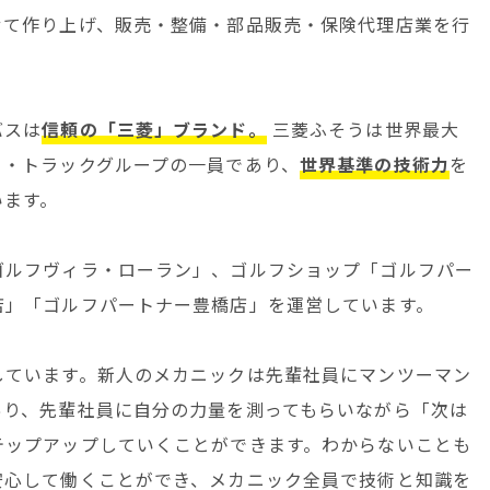
せて作り上げ、販売・整備・部品販売・保険代理店業を行
バスは
信頼の「三菱」ブランド。
三菱ふそうは世界最大
ー・トラックグループの一員であり、
世界基準の技術力
を
います。
ゴルフヴィラ・ローラン」、ゴルフショップ「ゴルフパー
店」「ゴルフパートナー豊橋店」を運営しています。
しています。新人のメカニックは先輩社員にマンツーマン
あり、先輩社員に自分の力量を測ってもらいながら「次は
テップアップしていくことができます。わからないことも
安心して働くことができ、メカニック全員で技術と知識を