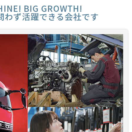
HINE! BIG GROWTH!
問わず活躍できる会社です