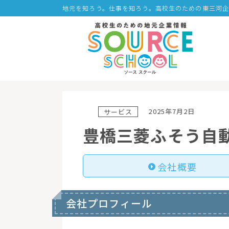
地元を知ろう。仕事を知ろう。高校生のための東三河
2025年7月2日
サービス
豊橋三菱ふそう自
会社概要
会社プロフィール