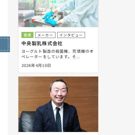
豊橋
メーカー
インタビュー
中央製乳株式会社
ヨーグルト製造の殺菌機、充填機のオ
ペレーターをしています。そ...
2026年4月10日