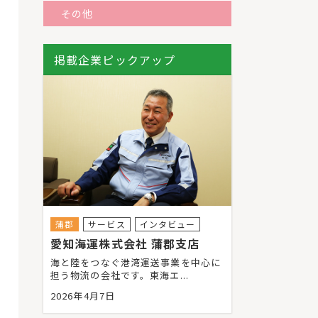
その他
掲載企業ピックアップ
蒲郡
サービス
インタビュー
愛知海運株式会社 蒲郡支店
海と陸をつなぐ港湾運送事業を中心に
担う物流の会社です。東海エ...
2026年4月7日