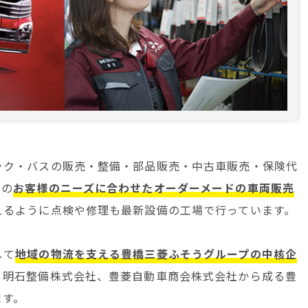
ック・バスの販売・整備・部品販売・中古車販売・保険代
域の
お客様のニーズに合わせたオーダーメードの車両販売
えるように点検や修理も最新設備の工場で行っています。
して
地域の物流を支える豊橋三菱ふそうグループの中核企
、明石整備株式会社、豊菱自動車商会株式会社から成る豊
ます。