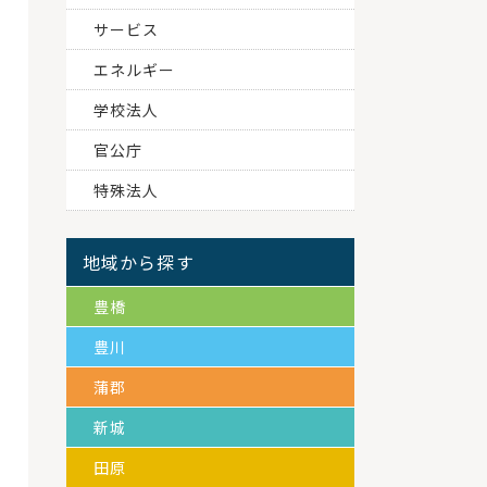
サービス
エネルギー
学校法人
官公庁
特殊法人
地域から探す
豊橋
豊川
蒲郡
新城
田原