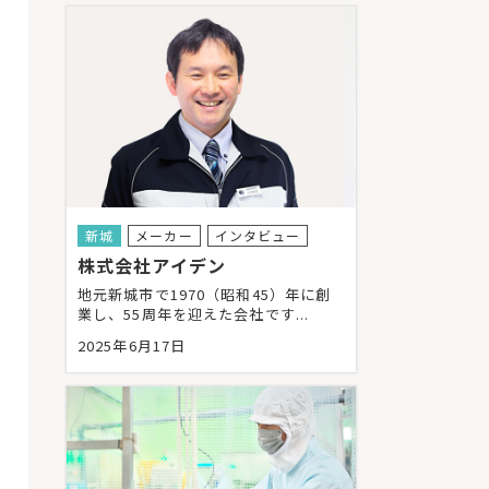
新城
メーカー
インタビュー
株式会社アイデン
地元新城市で1970（昭和45）年に創
業し、55周年を迎えた会社です...
2025年6月17日