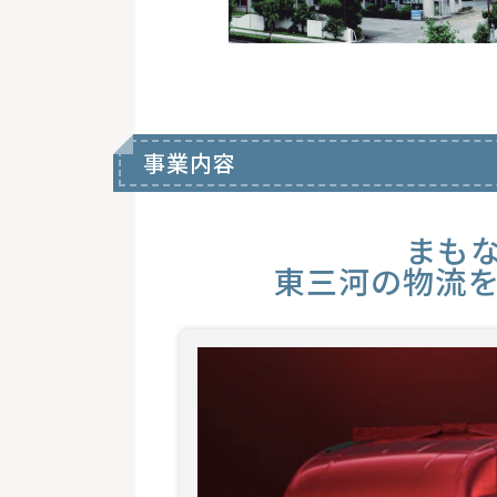
事業内容
まもな
東三河の物流