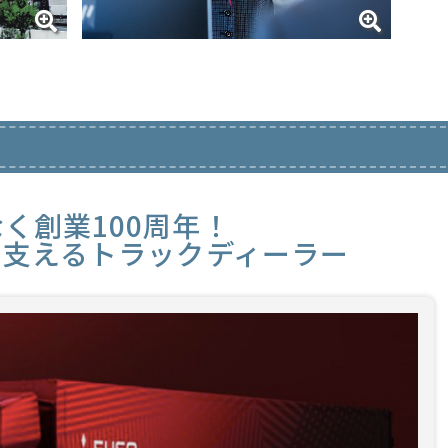
く創業100周年！
を支えるトラックディーラー