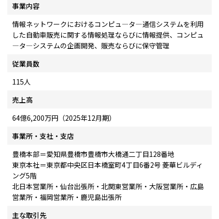
事業内容
情報ネットワークにおけるコンピュ―タ―通信システムを利用
した自動車販売に関する情報処理ならびに情報提供、コンピュ
―タ―システムの企画開発、販売ならびに保守管理
従業員数
115人
売上高
64億6,200万円（2025年12月期）
事業所・支社・支店
豊橋本部＝愛知県豊橋市豊橋市大橋通二丁目128番地
東京本社＝東京都中央区日本橋室町4丁目6番2号 菱華ビルディ
ング5階
北日本営業所・仙台出張所・北関東営業所・大阪営業所・広島
営業所・福岡営業所・鹿児島出張所
主な取引先