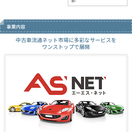
部
事業内容
中古車流通ネット市場に多彩なサービスを
ワンストップで展開