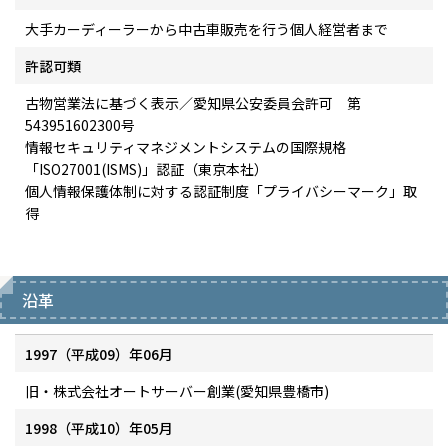
大手カーディーラーから中古車販売を行う個人経営者まで
許認可類
古物営業法に基づく表示／愛知県公安委員会許可 第
543951602300号
情報セキュリティマネジメントシステムの国際規格
「ISO27001(ISMS)」認証（東京本社）
個人情報保護体制に対する認証制度「プライバシーマーク」取
得
沿革
1997（平成09）年06月
旧・株式会社オートサーバー創業(愛知県豊橋市)
1998（平成10）年05月