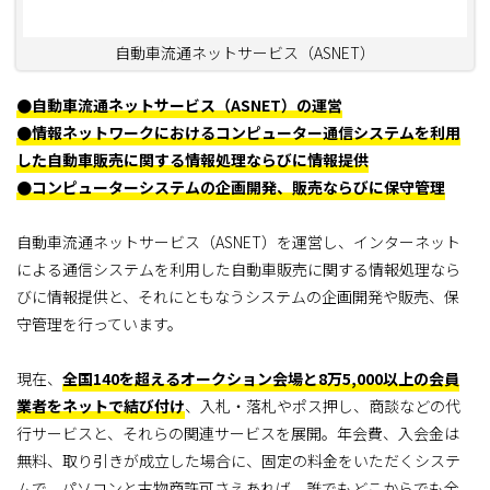
自動車流通ネットサービス（ASNET）
●自動車流通ネットサービス（ASNET）の運営
●情報ネットワークにおけるコンピューター通信システムを利用
した自動車販売に関する情報処理ならびに情報提供
●コンピューターシステムの企画開発、販売ならびに保守管理
自動車流通ネットサービス（ASNET）を運営し、インターネット
による通信システムを利用した自動車販売に関する情報処理なら
びに情報提供と、それにともなうシステムの企画開発や販売、保
守管理を行っています。
現在、
全国140を超えるオークション会場と8万5,000以上の会員
業者をネットで結び付け
、入札・落札やポス押し、商談などの代
行サービスと、それらの関連サービスを展開。年会費、入会金は
無料、取り引きが成立した場合に、固定の料金をいただくシステ
ムで、パソコンと古物商許可さえあれば、誰でもどこからでも全