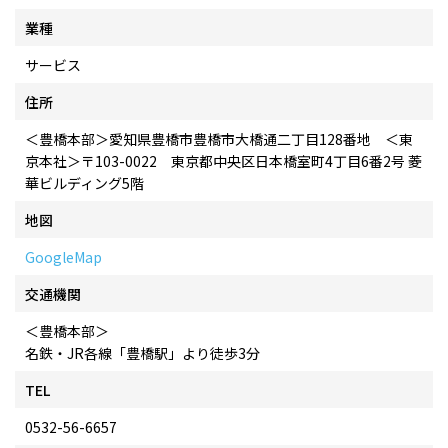
業種
サービス
住所
＜豊橋本部＞愛知県豊橋市豊橋市大橋通二丁目128番地 ＜東
京本社＞〒103-0022 東京都中央区日本橋室町4丁目6番2号 菱
華ビルディング5階
地図
GoogleMap
交通機関
＜豊橋本部＞
名鉄・JR各線「豊橋駅」より徒歩3分
TEL
0532-56-6657