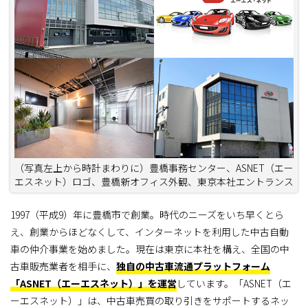
（写真左上から時計まわりに）豊橋事務センター、ASNET（エー
エスネット）ロゴ、豊橋新オフィス外観、東京本社エントランス
1997（平成9）年に豊橋市で創業。時代のニーズをいち早くとら
え、創業からほどなくして、インターネットを利用した中古自動
車の仲介事業を始めました。現在は東京に本社を構え、全国の中
古車販売業者を相手に、
独自の中古車流通プラットフォーム
「ASNET（エーエスネット）」を運営
しています。「ASNET（エ
ーエスネット）」は、中古車売買の取り引きをサポートするネッ