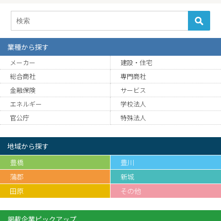
業種から探す
メーカー
建設・住宅
総合商社
専門商社
金融保険
サービス
エネルギー
学校法人
官公庁
特殊法人
地域から探す
豊橋
豊川
蒲郡
新城
田原
その他
掲載企業ピックアップ