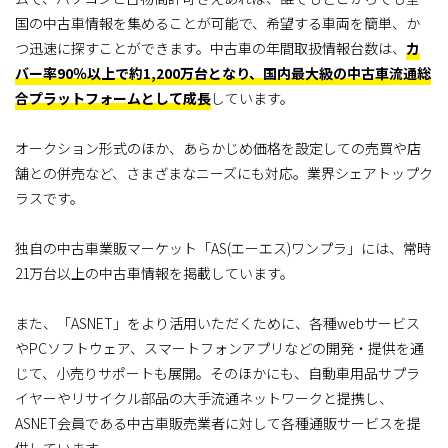
国の中古車情報を集めることが可能で、希望する車両を簡単、か
つ迅速に探すことができます。中古車の年間取扱情報台数は、
カ
バー率90％以上で約1,200万台となり、国内最大級の中古車流通総
合プラットフォームとして成長
しています。
オークション形式のほか、あらかじめ価格を設定しての売買や店
舗との併売など、さまざまなニーズにも対応。業界シェアトップク
ラスです。
独自の中古車業販マーケット「AS(エーエス)ワンプラ」には、常時
21万台以上の中古車情報を掲載しています。
また、「ASNET」をより活用いただくために、各種webサービス
やPCソフトウェア、スマートフォンアプリなどの開発・提供を通
じて、小売りサポートも展開。そのほかにも、自動車用品サプラ
イヤーやリサイクル部品の大手流通ネットワークと提携し、
ASNET会員である中古車販売業者に対して各種通販サービスを提