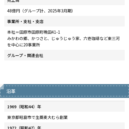
48億円（グループ計、2025年3月期）
事業所・支社・支店
本社＝田原市田原町晩田41-1
みかわの郷、かつさと、じゅうじゅう家、六壱珈琲など東三河
を中心に20事業所
グループ・関連会社
沿革
1969（昭和44）年
東京都昭島市で生蕎麦大むら創業
1972（昭和47）年