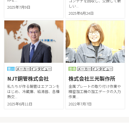
コンテナを回収し、交換して新
しい...
2025年7月9日
2025年6月24日
豊川
メーカー
インタビュー
豊橋
メーカー
インタビュー
NJT銅管株式会社
株式会社三光製作所
私たちが作る銅管はエアコンを
金属プレートの取り付け作業や
はじめ、冷蔵庫、給湯器、各種
精密加工機の加工データの入力
熱交...
作業...
2025年6月11日
2022年7月7日