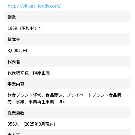
https://village-foods.com/
創業
1969（昭和44）年
資本金
3,000万円
代表者
代表取締役／榊原正高
事業内容
飲食ブランド経営、食品製造、プライベートブランド食品販
売、事業、事業再生事業 ほか
従業員数
356人 (2025年3月現在)
売上高