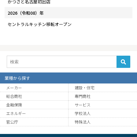
かつさと名古屋初出店
2026（令和08）年
セントラルキッチン移転オープン
業種から探す
メーカー
建設・住宅
総合商社
専門商社
金融保険
サービス
エネルギー
学校法人
官公庁
特殊法人