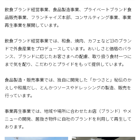
飲食ブランド経営事業、食品製造事業、プライベートブランド食
品販売事業、フランチャイズ本部、コンサルティング事業、事業
再生事業を展開しています。
飲食ブランド経営事業では、和食、焼肉、カフェなど13のブラン
ドで外食産業をプロデュ―スしています。おいしさと価格のバラ
ンス、ブランドに応じたお客さまへの配慮、取り扱う食材一つに
まで気を配り、こだわりとプライドをもって提供しています。
食品製造・販売事業では、独自に開発した「かつさと」秘伝のか
えしや和風だし、とんかつソースやドレッシングの製造、販売を
行っています。
事業再生事業では、地域や場所に合わせたお店（ブランド）やメ
ニューの開発、居抜き物件に自社のブランドを利用して再生して
おります。