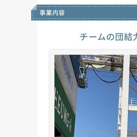
事業内容
チームの団結