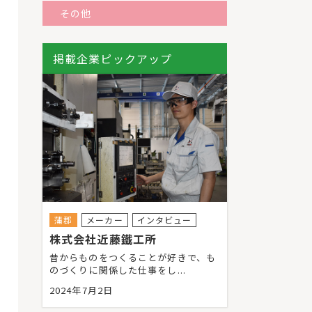
その他
掲載企業ピックアップ
蒲郡
メーカー
インタビュー
株式会社近藤鐵工所
昔からものをつくることが好きで、も
のづくりに関係した仕事をし...
2024年7月2日