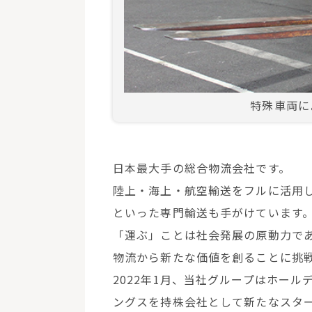
特殊車両に
日本最大手の総合物流会社です。
陸上・海上・航空輸送をフルに活用
といった専門輸送も手がけています
「運ぶ」ことは社会発展の原動力で
物流から新たな価値を創ることに挑
2022年1月、当社グループはホールデ
ングスを持株会社として新たなスタ