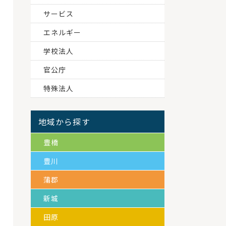
サービス
エネルギー
学校法人
官公庁
特殊法人
地域から探す
豊橋
豊川
蒲郡
新城
田原