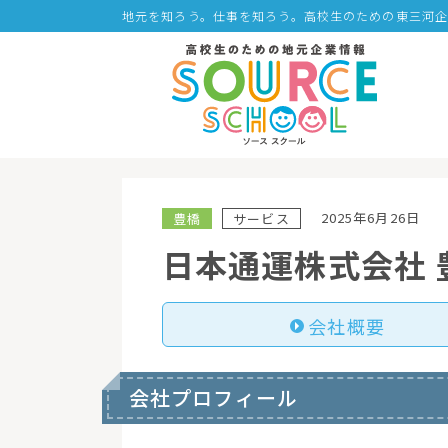
地元を知ろう。仕事を知ろう。高校生のための東三河
2025年6月26日
豊橋
サービス
日本通運株式会社 
会社概要
会社プロフィール