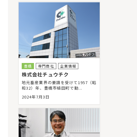
豊橋
専門商社
企業情報
株式会社チュウチク
地元畜産業界の要請を受けて1957（昭
和32）年、豊橋市植田町で動...
2024年7月3日