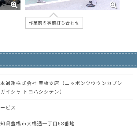
作業前の事前打ち合わせ
日本通運株式会社 豊橋支店（ニッポンツウウンカブシ
キガイシャ トヨハシシテン）
サービス
愛知県豊橋市大橋通一丁目68番地