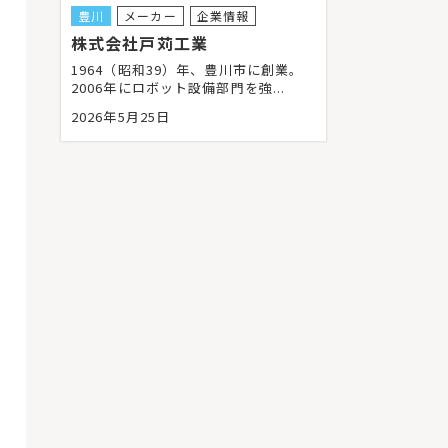
豊川
メーカー
企業情報
株式会社戸苅工業
1964（昭和39）年、豊川市に創業。
2006年にロボット設備部門を強...
2026年5月25日