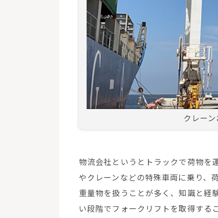
クレーン
物流会社というとトラックで荷物を
やクレーンなどの特殊車両に乗り、
重量物を扱うことが多く、知識と経
い段階でフォークリフトを取得する