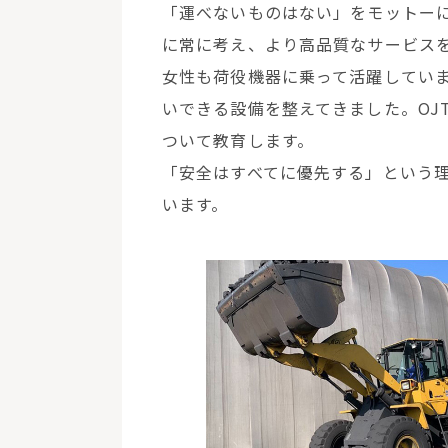
「運べないものはない」をモットー
に常に考え、より高品質なサービス
女性も荷役機器に乗って活躍してい
いできる設備を整えてきました。OJ
ついて教育します。
「安全はすべてに優先する」という
います。