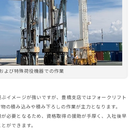
および特殊荷役機器での作業
運ぶイメージが強いですが、豊橋支店ではフォークリフト
荷物の積み込みや積み下ろしの作業が主力となります。
験が必要となるため、資格取得の援助が手厚く、入社後早
ことができます。