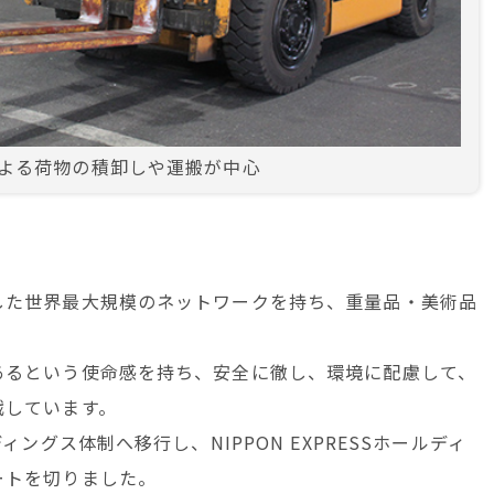
よる荷物の積卸しや運搬が中心
した世界最大規模のネットワークを持ち、重量品・美術品
。
あるという使命感を持ち、安全に徹し、環境に配慮して、
戦しています。
ィングス体制へ移行し、NIPPON EXPRESSホールディ
ートを切りました。