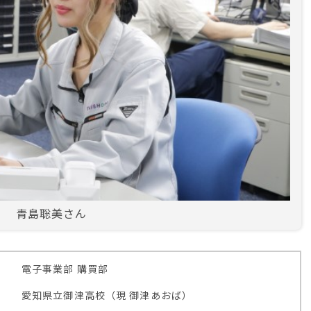
青島聡美さん
電子事業部 購買部
愛知県立御津高校（現 御津あおば）