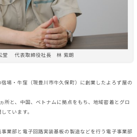
松堂 代表取締役社長 林 紫朗
の宿場・牛窪（現豊川市牛久保町）に創業したよろず屋の
4ヵ所と、中国、ベトナムに拠点をもち、地域密着とグロ
開しています。
品事業部と電子回路実装基板の製造などを行う電子事業部