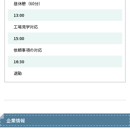
昼休憩（60分）
13:00
工場見学対応
15:00
依頼事項の対応
16:30
退勤
企業情報