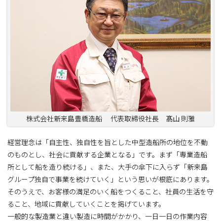
株式会社新来島豊橋造船 代表取締役社長 髙山 則雅
経営理念は「自主性、独自性を旨とした中型造船所の地位を不動
のものとし、社会に貢献する企業となる」です。まず「専業造船
所として船を造り続ける」、また、大手の傘下に入らず「新来島
グループ独自で事業を続けていく」という思いが根底にあります。
そのうえで、お客様の満足のいく船をつくること、社員の生活を守
ること、地域に貢献していくことを掲げています。
一般的な製造業と違い製造に時間がかかり、一日一日の作業内容