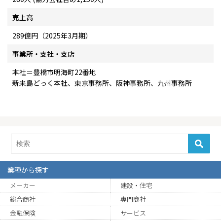
売上高
289億円（2025年3月期）
事業所・支社・支店
本社＝豊橋市明海町22番地
新来島どっく本社、東京事務所、阪神事務所、九州事務所
業種から探す
メーカー
建設・住宅
総合商社
専門商社
金融保険
サービス