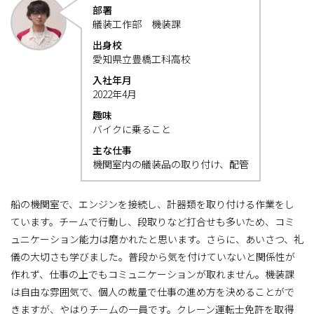
部署
艤装工作部 機装課
出身校
愛知県立豊橋工科高校
入社年月
2022年4月
趣味
バイクに乗ること
主な仕事
機関室内の艤装品の取り付け、配管
船の機関室で、エンジンを接続し、計器類を取り付ける作業をし
ています。チームで行動し、段取りなど打合せも多いため、コミ
ュニケーション能力は磨かれたと思います。さらに、あいさつ、礼
儀の大切さも学びました。普段から気を付けていないと関係性が
作れず、仕事の上でもコミュニケーションが取れません。機装課
は自由な雰囲気で、個人の裁量で仕事の進め方を決めることがで
きますが、やはりチームの一員です。クレーン運転士免許を取得