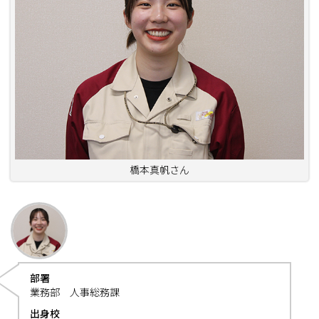
橋本真帆さん
部署
業務部 人事総務課
出身校