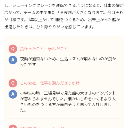
し、シューイングクレーンを運転できるようになると、仕事の幅が
広がって、チームの中で果たせる役割が大きくなります。今はそれ
が目標です。1年以上かけて1艘をつくるため、出来上がった船が
出港したときは、ひと際やりがいを感じています。
Q
良かったこと・学んだこと
夜勤が通常ないため、生活リズムが崩れないのが良か
A
ったです。
Q
この会社、仕事を選んだきっかけ
小学生の時、工場見学で見た船の大きさのインパクト
A
が忘れられませんでした。細かいものをつくるより大
きいものをつくる方が面白そうと思って入社しまし
た。