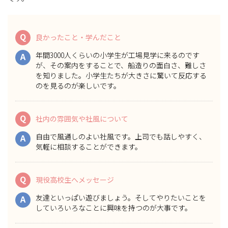
Q
良かったこと・学んだこと
年間3000人くらいの小学生が工場見学に来るのです
A
が、その案内をすることで、船造りの面白さ、難しさ
を知りました。小学生たちが大きさに驚いて反応する
のを見るのが楽しいです。
Q
社内の雰囲気や社風について
自由で風通しのよい社風です。上司でも話しやすく、
A
気軽に相談することができます。
Q
現役高校生へメッセージ
友達といっぱい遊びましょう。そしてやりたいことを
A
していろいろなことに興味を持つのが大事です。