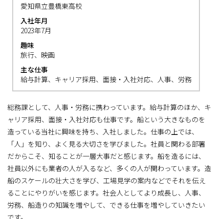
愛知県立豊橋東高校
入社年月
2023年7月
趣味
旅行、映画
主な仕事
給与計算、キャリア採用、面接・入社対応、人事、労務
総務課として、人事・労務に携わっています。給与計算のほか、キ
ャリア採用、面接・入社対応も仕事です。船という大きなものを
造っている当社に興味を持ち、入社しました。仕事の上では、
「人」を知り、よく見る大切さを学びました。社員と関わる部署
だからこそ、知ることが一層大事だと感じます。船を造るには、
社員以外にも業者の人が入るなど、多くの人が関わっています。造
船のスケールの壮大さを学び、工場見学の案内などでそれを伝え
ることにやりがいを感じます。社会人としてより成長し、人事、
労務、船造りの知識を増やして、できる仕事を増やしていきたい
です。