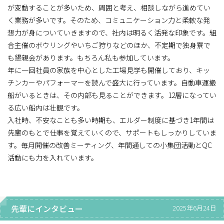
が変動することが多いため、周囲と考え、相談しながら進めてい
く業務が多いです。そのため、コミュニケーション力と柔軟な発
想力が身についていきますので、社内は明るく活発な印象です。組
合主催のボウリングやいちご狩りなどのほか、不定期で独身寮で
も懇親会があります。もちろん私も参加しています。
年に一回社員の家族を中心とした工場見学も開催しており、キッ
チンカーやパフォーマーを読んで盛大に行っています。自動車運搬
船がいるときは、その内部も見ることができます。12層になってい
る広い船内は壮観です。
入社時、不安なことも多い時期も、エルダー制度に基づき1年間は
先輩のもとで仕事を覚えていくので、サポートもしっかりしていま
す。毎月開催の改善ミーティング、年間通しての小集団活動とQC
活動にも力を入れています。
先輩にインタビュー
2025年6月24日