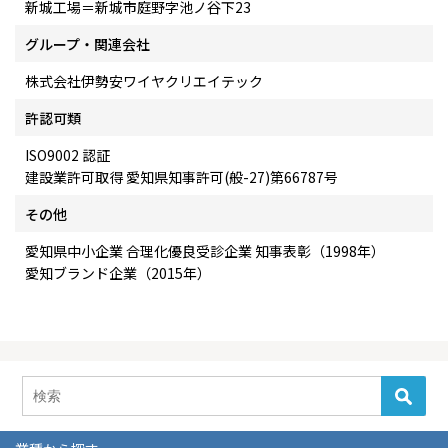
新城工場＝新城市庭野字池ノ谷下23
グループ・関連会社
株式会社伊勢安ワイヤクリエイテック
許認可類
ISO9002 認証
建設業許可取得 愛知県知事許可(般-27)第66787号
その他
愛知県中小企業 合理化優良受診企業 知事表彰（1998年）
愛知ブランド企業（2015年）