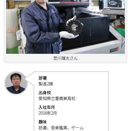
芝川雄太さん
部署
製造2課
出身校
愛知県立豊橋東高校
入社年月
2016年2月
趣味
読書、音楽鑑賞、ゲーム