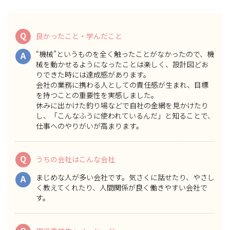
Q
良かったこと・学んだこと
“機械”というものを全く触ったことがなかったので、機
A
械を動かせるようになったことは楽しく、設計図どお
りできた時には達成感があります。
会社の業務に携わる人としての責任感が生まれ、目標
を持つことの重要性を実感しました。
休みに出かけた釣り場などで自社の金網を見かけたり
し、「こんなふうに使われているんだ」と知ることで、
仕事へのやりがいが高まります。
Q
うちの会社はこんな会社
まじめな人が多い会社です。気さくに話せたり、やさし
A
く教えてくれたり、人間関係が良く働きやすい会社で
す。