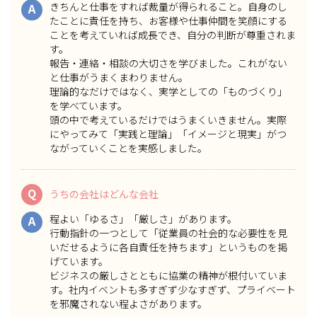
きちんと仕事をすれば裁量が得られること。自身のし
A
たことに責任を持ち、お客様や仕事仲間を笑顔にする
ことを考えていれば成長でき、自分の判断が尊重されま
す。
報告・連絡・相談の大切さを学びました。これがない
と仕事がうまくまわりません。
理論的なだけではなく、実学としての「ものづくり」
を学べています。
頭の中で考えているだけではうまくいきません。実際
にやってみて「実践と理論」「イメージと現実」がつ
ながっていくことを実感しました。
Q
うちの会社はどんな会社
程よい「ゆるさ」「厳しさ」があります。
A
行動指針の一つとして「従業員の社会的な必要性を見
いだせるように各自責任を持ちます」というものを掲
げています。
ビジネスの厳しさとともに協業の精神が根付いていま
す。社内イベントも多すぎず少なすぎず、プライベート
を邪魔されない程よさがあります。