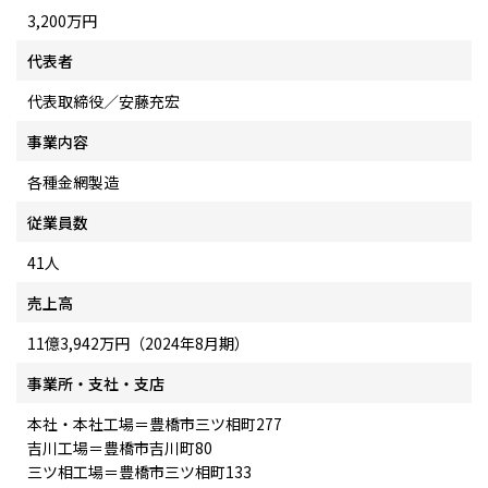
3,200万円
代表者
代表取締役／安藤充宏
事業内容
各種金網製造
従業員数
41人
売上高
11億3,942万円（2024年8月期）
事業所・支社・支店
本社・本社工場＝豊橋市三ツ相町277
吉川工場＝豊橋市吉川町80
三ツ相工場＝豊橋市三ツ相町133