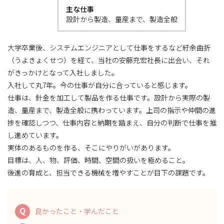
主な仕事
設計から製造、量産まで、製造全般
大学卒業後、システムエンジニアとして仕事をするなど紆余曲折
（うよきょくせつ）を経て、当社の安藤充宏社長に出会い、それ
がきっかけとなって入社しました。
入社して丸7年。今の仕事が自分に合っていると感じます。
仕事は、針金を加工して製品を作る仕事です。設計から実際の製
造、量産まで、製造全般に携わっています。上司の指示や仲間の進
捗を確認しつつ、仕事内容と納期を踏まえ、自分の判断で仕事を推
し進めています。
実体のあるものを作る、そこにやりがいがあります。
目標は、人、物、評価、時間、空間の扱いを極めること。
後進の育成と、担当できる機械を増やすことが目下の課題です。
Q
良かったこと・学んだこと