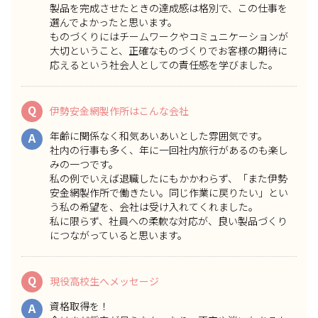
製品を完成させたときの達成感は格別で、この仕事を
選んでよかったと思います。
ものづくりにはチームワークやコミュニケーションが
大切ということ、正確なものづくりでお客様の期待に
応えるという社会人としての責任感を学びました。
Q
伊勢安金網製作所はこんな会社
年齢に関係なく和気あいあいとした雰囲気です。
A
社内の行事も多く、年に一回社内旅行があるのも楽し
みの一つです。
私の例でいえば退職したにもかかわらず、「また伊勢
安金網製作所で働きたい。同じ作業に戻りたい」とい
う私の希望を、会社は受け入れてくれました。
私に限らず、社員への柔軟な対応が、良い製品づくり
につながっていると思います。
Q
現役高校生へメッセージ
資格取得を！
A