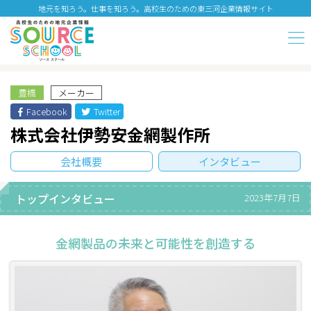
地元を知ろう。仕事を知ろう。高校生のための東三河企業情報サイト
豊橋
メーカー
Facebook
Twitter
株式会社伊勢安金網製作所
会社概要
インタビュー
トップインタビュー
2023年7月7日
金網製品の未来と可能性を創造する