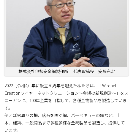
株式会社伊勢安金網製作所 代表取締役 安藤充宏
2022（令和4）年に設立70周年を迎えた私たちは、「Wirenet
Creationワイヤーネットクリエーション～金網の新規創造～」をス
ローガンに、100年企業を目指して、各種金物製品を製造していま
す。
例えば家周りの柵、落石を防ぐ網、バーベキューの網など、土
木、建築、一般商品まで多種多様な金網製品を製造し、提供して
います。