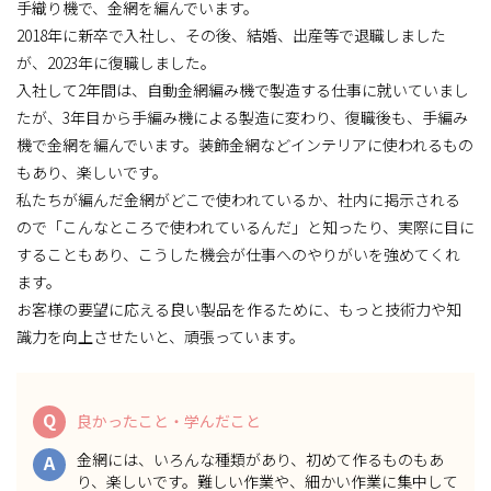
手織り機で、金網を編んでいます。
2018年に新卒で入社し、その後、結婚、出産等で退職しました
が、2023年に復職しました。
入社して2年間は、自動金網編み機で製造する仕事に就いていまし
たが、3年目から手編み機による製造に変わり、復職後も、手編み
機で金網を編んでいます。装飾金網などインテリアに使われるもの
もあり、楽しいです。
私たちが編んだ金網がどこで使われているか、社内に掲示される
ので「こんなところで使われているんだ」と知ったり、実際に目に
することもあり、こうした機会が仕事へのやりがいを強めてくれ
ます。
お客様の要望に応える良い製品を作るために、もっと技術力や知
識力を向上させたいと、頑張っています。
Q
良かったこと・学んだこと
金網には、いろんな種類があり、初めて作るものもあ
A
り、楽しいです。難しい作業や、細かい作業に集中して