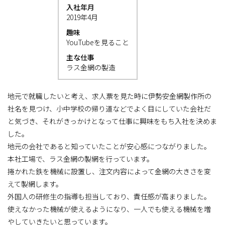
入社年月
2019年4月
趣味
YouTubeを見ること
主な仕事
ラス金網の製造
地元で就職したいと考え、求人票を見た時に伊勢安金網製作所の
社名を見つけ、小中学校の帰り道などでよく目にしていた会社だ
と気づき、それがきっかけとなって仕事に興味をもち入社を決めま
した。
地元の会社であると知っていたことが安心感につながりました。
本社工場で、ラス金網の製網を行っています。
捲かれた鉄を機械に設置し、注文内容によって金網の大きさを変
えて製網します。
外国人の研修生の指導も担当しており、責任感が高まりました。
使えなかった機械が使えるようになり、一人でも使える機械を増
やしていきたいと思っています。