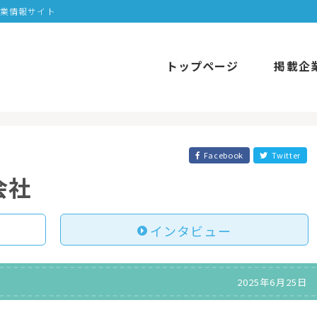
企業情報サイト
トップページ
掲載企
Facebook
Twitter
会社
インタビュー
2025年6月25日