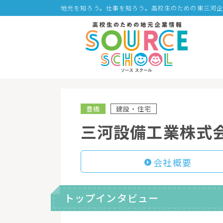
地元を知ろう。仕事を知ろう。高校生のための東三河
豊橋
建設・住宅
三河設備工業株式
会社概要
トップインタビュー