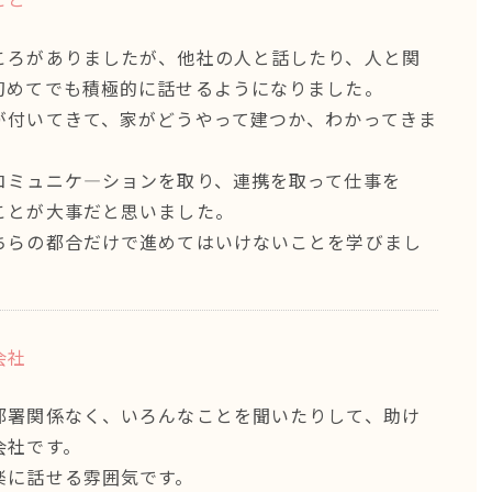
ころがありましたが、他社の人と話したり、人と関
初めてでも積極的に話せるようになりました。
が付いてきて、家がどうやって建つか、わかってきま
コミュニケ―ションを取り、連携を取って仕事を
ことが大事だと思いました。
ちらの都合だけで進めてはいけないことを学びまし
会社
部署関係なく、いろんなことを聞いたりして、助け
会社です。
楽に話せる雰囲気です。