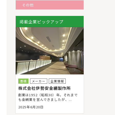
その他
掲載企業ピックアップ
豊橋
メーカー
企業情報
株式会社伊勢安金網製作所
創業は1952（昭和30）年。それまで
も金網業を営んできましたが、...
2025年6月20日