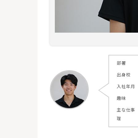
部署
出身校
入社年月
趣味
主な仕事
理