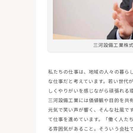
三河設備工業株
私たちの仕事は、地域の人々の暮ら
な仕事だと考えています。若い世代
しくやりがいを感じながら頑張れる
三河設備工業には価値観や目的を共
元気で笑い声が響く、そんな社風で
て仕事を進めています。「働く人た
る雰囲気があること。そういう会社