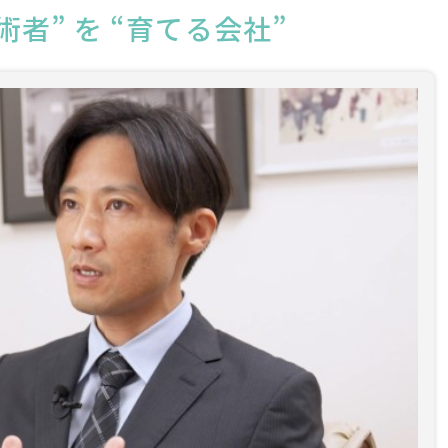
術者” を “育てる会社”