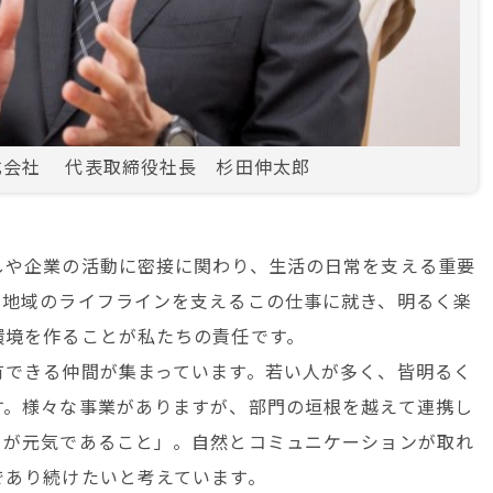
式会社 代表取締役社長 杉田伸太郎
しや企業の活動に密接に関わり、生活の日常を支える重要
が地域のライフラインを支えるこの仕事に就き、明るく楽
環境を作ることが私たちの責任です。
有できる仲間が集まっています。若い人が多く、皆明るく
す。様々な事業がありますが、部門の垣根を越えて連携し
ちが元気であること」。自然とコミュニケーションが取れ
であり続けたいと考えています。