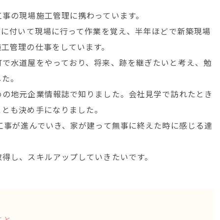
工事の現場施工管理に携わっています。
輩に付いて現場に行って作業を覚え、半年ほどで新築現場
施工管理の仕事をしています。
町で水道屋をやっており、将来、跡を継ぎたいと考え、勉
した。
めの地元企業情報誌で知りました。会社見学で訪れたとき
ことも決め手になりました。
工事が進んでいき、家が建って無事に終えた時に感じる達
取得し、スキルアップしていきたいです。
こと