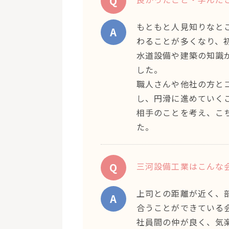
Q
もともと人見知りなと
A
わることが多くなり、
水道設備や建築の知識
した。
職人さんや他社の方と
し、円滑に進めていく
相手のことを考え、こ
た。
Q
三河設備工業はこんな
上司との距離が近く、
A
合うことができている
社員間の仲が良く、気