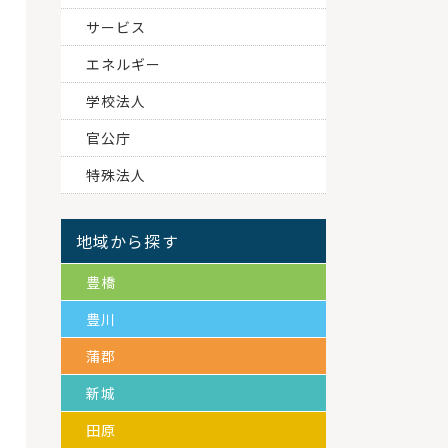
サービス
エネルギー
学校法人
官公庁
特殊法人
地域から探す
豊橋
豊川
蒲郡
新城
田原