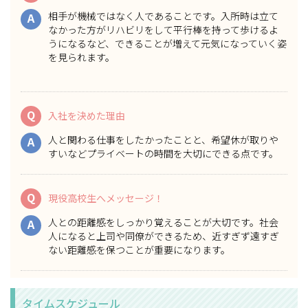
相手が機械ではなく人であることです。入所時は立て
A
なかった方がリハビリをして平行棒を持って歩けるよ
うになるなど、できることが増えて元気になっていく姿
を見られます。
Q
入社を決めた理由
人と関わる仕事をしたかったことと、希望休が取りや
A
すいなどプライベートの時間を大切にできる点です。
Q
現役高校生へメッセージ！
人との距離感をしっかり覚えることが大切です。社会
A
人になると上司や同僚ができるため、近すぎず遠すぎ
ない距離感を保つことが重要になります。
タイムスケジュール