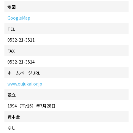
地図
GoogleMap
TEL
0532-21-3511
FAX
0532-21-3514
ホームページURL
www.oujukai.or.jp
設立
1994（平成6）年7月28日
資本金
なし