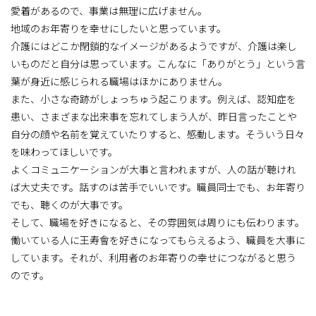
愛着があるので、事業は無理に広げません。
地域のお年寄りを幸せにしたいと思っています。
介護にはどこか閉鎖的なイメージがあるようですが、介護は楽し
いものだと自分は思っています。こんなに「ありがとう」という言
葉が身近に感じられる職場はほかにありません。
また、小さな奇跡がしょっちゅう起こります。例えば、認知症を
患い、さまざまな出来事を忘れてしまう人が、昨日言ったことや
自分の顔や名前を覚えていたりすると、感動します。そういう日々
を味わってほしいです。
よくコミュニケーションが大事と言われますが、人の話が聴けれ
ば大丈夫です。話すのは苦手でいいです。職員同士でも、お年寄り
でも、聴くのが大事です。
そして、職場を好きになると、その雰囲気は周りにも伝わります。
働いている人に王寿會を好きになってもらえるよう、職員を大事に
しています。それが、利用者のお年寄りの幸せにつながると思う
のです。