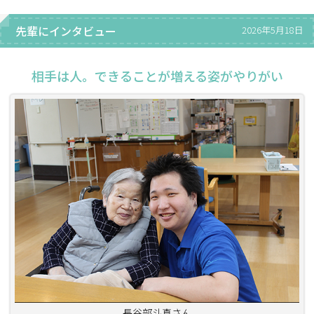
先輩にインタビュー
2026年5月18日
相手は人。できることが増える姿がやりがい
長谷部斗真さん