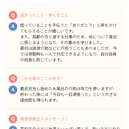
Q
良かったこと・学んだこと
困っていることを手伝うと「ありがとう」と声をかけ
A
てもらえることが嬉しいです。
また、高齢の方と接する仕事のため、命について身近
に感じるようになり、その重みを学びました。
最初は排泄介助などに戸惑うこともありましたが、今
では夜勤時も一人で対応できるようになり、自分自身
の成長も感じています。
Q
この仕事のここが好き！
最近担当し始めたお風呂の介助は体力を使いますが、
A
終わった後には「今日も一日頑張った」という大きな
達成感を得られます。
Q
現役高校生へメッセージ！
高校生のうちに友達といっぱい遊んで、若いうちにやり