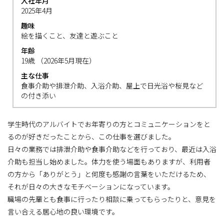
入社年月
2025年4月
趣味
絵を描くこと、友達と遊ぶこと
年齢
19歳 （2026年5月現在）
主な仕事
食事介助や排泄介助、入浴介助、屋上で日光浴や桜見など
の付き添い
学生時代のアルバイトでお年寄りの方とコミュニケーションをと
るのが好きだったことから、この仕事を選びました。
日々の業務では排泄介助や食事介助などを行っており、最近は入浴
介助も担当し始めました。体力を使う場面もありますが、利用者
の方から「ありがとう」と何度も感謝の言葉をいただけるため、
それが日々の大きなモチベーションになっています。
職場の先輩とも食事に行ったり相談に乗ってもらったりと、意見を
言い合える居心地の良い環境です。