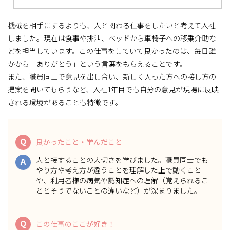
機械を相手にするよりも、人と関わる仕事をしたいと考えて入社
しました。現在は食事や排泄、ベッドから車椅子への移乗介助な
どを担当しています。この仕事をしていて良かったのは、毎日誰
かから「ありがとう」という言葉をもらえることです。
また、職員同士で意見を出し合い、新しく入った方への接し方の
提案を聞いてもらうなど、入社1年目でも自分の意見が現場に反映
される環境があることも特徴です。
Q
良かったこと・学んだこと
人と接することの大切さを学びました。職員同士でも
A
やり方や考え方が違うことを理解した上で動くこと
や、利用者様の病気や認知症への理解（覚えられるこ
ととそうでないことの違いなど）が深まりました。
Q
この仕事のここが好き！