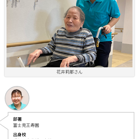
花井莉那さん
部署
富士見王寿園
出身校