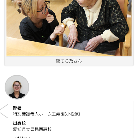
簗そら乃さん
部署
特別養護老人ホーム王寿園(小松原)
出身校
愛知県立豊橋西高校