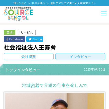
地元を知ろう。仕事を知ろう。高校生のための東三河企業情報サイト
豊橋
サービス
Facebook
Twitter
社会福祉法人王寿會
会社概要
インタビュー
トップインタビュー
2025年6月16日
地域密着で介護の仕事を楽しんで