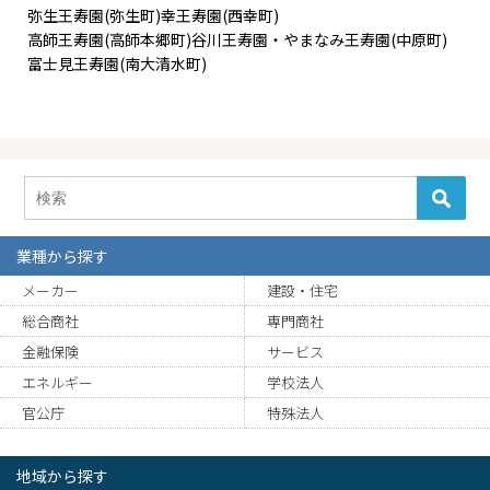
弥生王寿園(弥生町)幸王寿園(西幸町)
高師王寿園(高師本郷町)谷川王寿園・やまなみ王寿園(中原町)
富士見王寿園(南大清水町)
業種から探す
メーカー
建設・住宅
総合商社
専門商社
金融保険
サービス
エネルギー
学校法人
官公庁
特殊法人
地域から探す