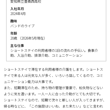
愛知県立豊橋西高校
入社年月
2024年4月
趣味
バンドのライブ
年齢
20歳 （2026年5月現在）
主な仕事
ショートステイの利用者様の1日の流れの手伝い。食事介
助、入浴介助、排泄介助、コミュニケーション
ショートステイで滞在する利用者様の介護をします。ショートス
テイで来る人は元気な人が多く、いろいろ話してくるので、コミ
ュニケーション能力は大事です。
また、短期滞在のため、持ち物の管理が重要で、紛失物などない
ように気を遣います。一人一人に合った介助がとても大切です。
ショートステイなので、短期で次々と新しい人が入ってきますが、
帰る時などに、「この施設はいいね、また来たい」などと言われ