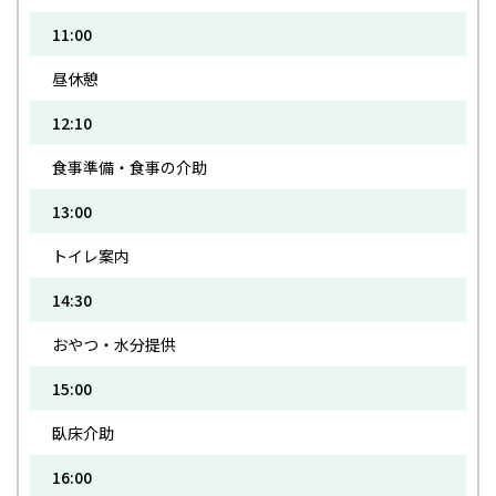
11:00
昼休憩
12:10
食事準備・食事の介助
13:00
トイレ案内
14:30
おやつ・水分提供
15:00
臥床介助
16:00