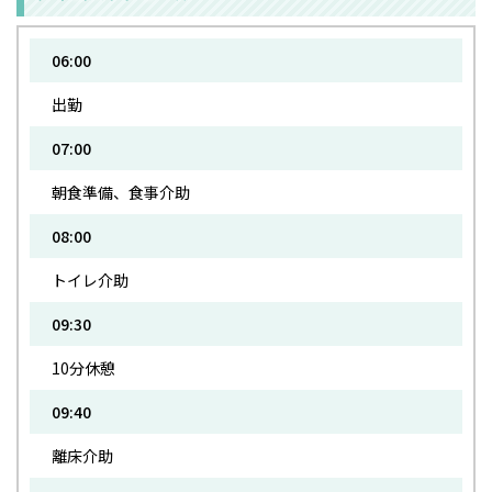
06:00
出勤
07:00
朝食準備、食事介助
08:00
トイレ介助
09:30
10分休憩
09:40
離床介助