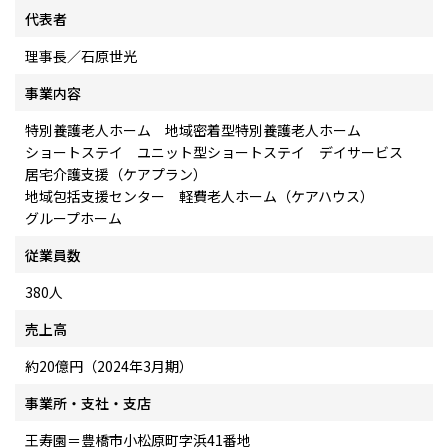
代表者
理事長／石原世光
事業内容
特別養護老人ホーム 地域密着型特別養護老人ホーム
ショートステイ ユニット型ショートステイ デイサービス
居宅介護支援（ケアプラン）
地域包括支援センター 軽費老人ホーム（ケアハウス）
グループホーム
従業員数
380人
売上高
約20億円（2024年3月期）
事業所・支社・支店
王寿園＝豊橋市小松原町字浜41番地