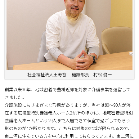
社会福祉法人王寿會 施設部長 村松 俊一
創業以来30年、地域密着で豊橋近郊を対象に介護事業を運営して
きました。
介護施設にもさまざまな形態がありますが、当社は80～90人が滞
在する広域型特別養護老人ホーム2か所のほかに、地域密着型特別
養護老人ホームという29人まで入居できて個室で過ごしてもらう
形のものが4か所あります。こちらは対象の地域が限られるので、
東三河に住んでいる方を中心に利用してもらっています。東三河に