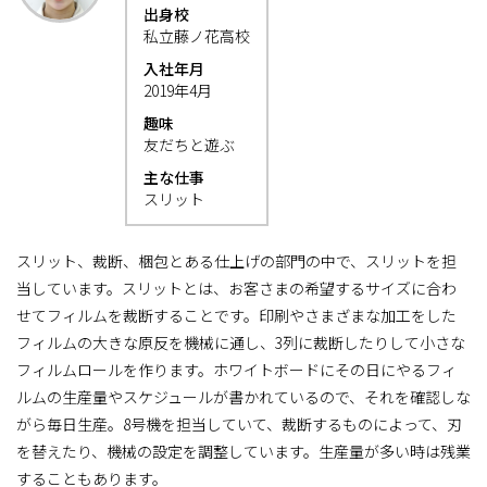
出身校
私立藤ノ花高校
入社年月
2019年4月
趣味
友だちと遊ぶ
主な仕事
スリット
スリット、裁断、梱包とある仕上げの部門の中で、スリットを担
当しています。スリットとは、お客さまの希望するサイズに合わ
せてフィルムを裁断することです。印刷やさまざまな加工をした
フィルムの大きな原反を機械に通し、3列に裁断したりして小さな
フィルムロールを作ります。ホワイトボードにその日にやるフィ
ルムの生産量やスケジュールが書かれているので、それを確認しな
がら毎日生産。8号機を担当していて、裁断するものによって、刃
を替えたり、機械の設定を調整しています。生産量が多い時は残業
することもあります。