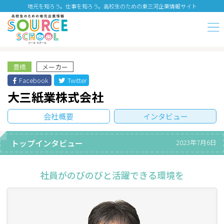
地元を知ろう。仕事を知ろう。高校生のための東三河企業情報サイト
豊橋
メーカー
Facebook
Twitter
大三紙業株式会社
会社概要
インタビュー
トップインタビュー
2023年7月6日
社員がのびのびと活躍できる環境を