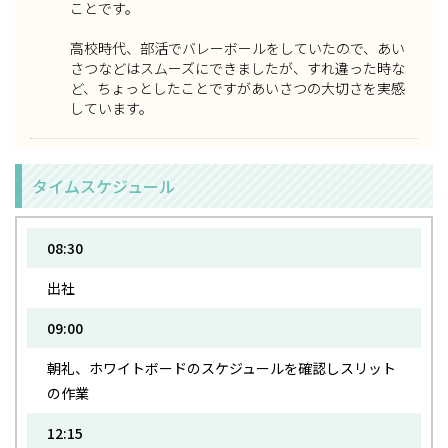
ことです。
高校時代、部活でバレーボールをしていたので、あい
さつなどはスムーズにできましたが、すれ違った時な
ど、ちょっとしたことですがあいさつの大切さを実感
しています。
タイムスケジュール
08:30
出社
09:00
朝礼、ホワイトボードのスケジュールを確認しスリット
の作業
12:15