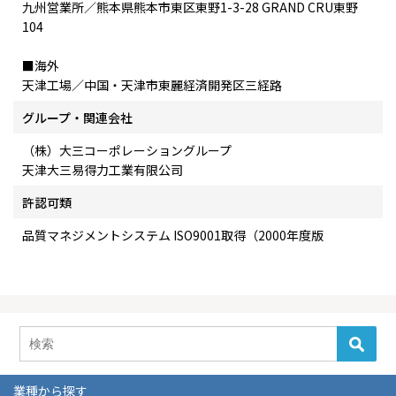
九州営業所／熊本県熊本市東区東野1-3-28 GRAND CRU東野
104
■海外
天津工場／中国・天津市東麗経済開発区三経路
グループ・関連会社
（株）大三コーポレーショングループ
天津大三易得力工業有限公司
許認可類
品質マネジメントシステム ISO9001取得（2000年度版
業種から探す