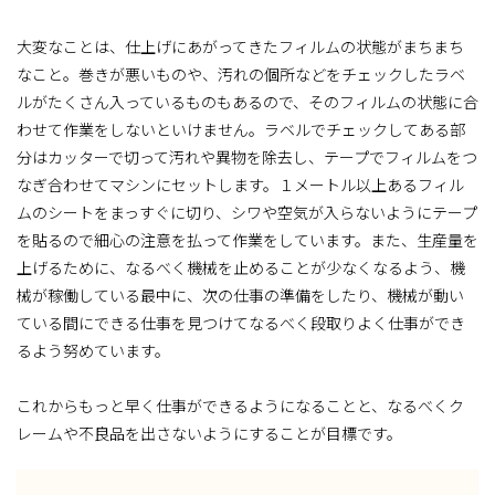
大変なことは、仕上げにあがってきたフィルムの状態がまちまち
なこと。巻きが悪いものや、汚れの個所などをチェックしたラベ
ルがたくさん入っているものもあるので、そのフィルムの状態に合
わせて作業をしないといけません。ラベルでチェックしてある部
分はカッターで切って汚れや異物を除去し、テープでフィルムをつ
なぎ合わせてマシンにセットします。１メートル以上あるフィル
ムのシートをまっすぐに切り、シワや空気が入らないようにテープ
を貼るので細心の注意を払って作業をしています。また、生産量を
上げるために、なるべく機械を止めることが少なくなるよう、機
械が稼働している最中に、次の仕事の準備をしたり、機械が動い
ている間にできる仕事を見つけてなるべく段取りよく仕事ができ
るよう努めています。
これからもっと早く仕事ができるようになることと、なるべくク
レームや不良品を出さないようにすることが目標です。