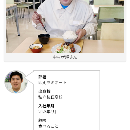
中村孝輝さん
部署
印刷ラミネート
出身校
私立桜丘高校
入社年月
2023年4月
趣味
食べること