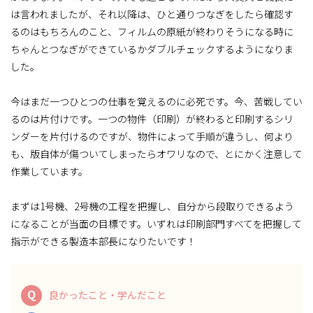
は言われましたが、それ以降は、ひと通りつなぎをしたら確認す
るのはもちろんのこと、フィルムの原紙が終わりそうになる時に
ちゃんとつなぎができているかダブルチェックするようになりま
した。
今はまだ一つひとつの仕事を覚えるのに必死です。今、苦戦してい
るのは片付けです。一つの物件（印刷）が終わると印刷するシリ
ンダーを片付けるのですが、物件によって手順が違うし、何より
も、版自体が傷ついてしまったらオワリなので、とにかく注意して
作業しています。
まずは1号機、2号機の工程を把握し、自分から段取りできるよう
になることが当面の目標です。いずれは印刷部門すべてを把握して
指示ができる製造本部長になりたいです！
Q
良かったこと・学んだこと