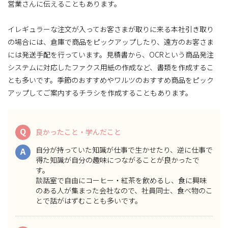
営業さんに伝えることもあります。
イレギュラーな注文が入ってお客さまが取りに来る本社引き取り
の場合には、倉庫で商品をピックアップしたり、遠方のお客さま
には発送手配を行っています。見積書から、OCRという商品発注
システムに対応したファクス用紙の作成など、書類を作成するこ
とも多いです。季節のおすすめやワルツのおすすめ商品をピック
アップしてご案内するチラシを作成することもあります。
Q
良かったこと・学んだこと
自分が持っていた知識が仕事で生かせたり、逆に仕事で
A
得た知識が自分の趣味につながることが良かったで
す。
談話室で自由にコーヒー・紅茶を飲めるし、食に興味
のある人が集まった会社なので、社員同士、食べ物のこ
とで話がはずむことも多いです。