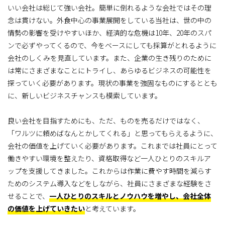
いい会社は総じて強い会社。簡単に倒れるような会社ではその理
念は貫けない。外食中心の事業展開をしている当社は、世の中の
情勢の影響を受けやすいほか、経済的な危機は10年、20年のスパ
ンで必ずやってくるので、今をベースにしても採算がとれるように
会社のしくみを見直しています。また、企業の生き残りのために
は常にさまざまなことにトライし、あらゆるビジネスの可能性を
探っていく必要があります。現状の事業を強固なものにするととも
に、新しいビジネスチャンスも模索しています。
良い会社を目指すためにも、ただ、ものを売るだけではなく、
「ワルツに頼めばなんとかしてくれる」と思ってもらえるように、
会社の価値を上げていく必要があります。これまでは社員にとって
働きやすい環境を整えたり、資格取得など一人ひとりのスキルア
ップを支援してきました。これからは作業に費やす時間を減らす
ためのシステム導入などをしながら、社員にさまざまな経験をさ
せることで、
一人ひとりのスキルとノウハウを増やし、会社全体
の価値を上げていきたい
と考えています。