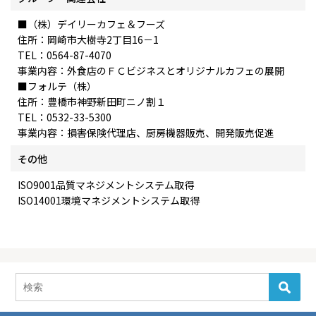
■（株）デイリーカフェ＆フーズ
住所：岡崎市大樹寺2丁目16－1
TEL：0564-87-4070
事業内容：外食店のＦＣビジネスとオリジナルカフェの展開
■フォルテ（株）
住所：豊橋市神野新田町ニノ割１
TEL：0532-33-5300
事業内容：損害保険代理店、厨房機器販売、開発販売促進
その他
ISO9001品質マネジメントシステム取得
ISO14001環境マネジメントシステム取得