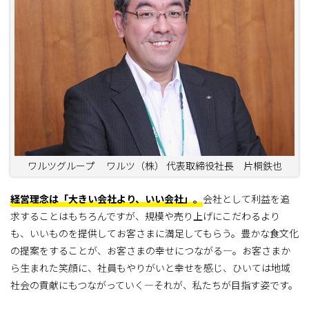
ワルツグループ ワルツ（株） 代表取締役社長 片桐鉄也
経営理念は「大きい会社より、いい会社」。
会社として利益を追
求することはもちろんですが、規模や売り上げにこだわるより
も、いいものを提供してお客さまに満足してもらう。豊かな食文化
の提案をすることが、お客さまの幸せにつながる―。お客さまか
ら生まれた笑顔に、社員もやりがいと幸せを感じ、ひいては地域
社会の貢献にもつながっていく―それが、私たちが目指す姿です。