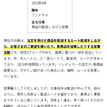
2022年4月
趣味
フットサル
主な仕事
商品の配送しながら営業
現在の仕事は、
注文を受けた商品を配送するルート配送をしなが
ら、お客さまのご要望を聞いたり、新商品を提案したりする営業
活動
です。物流2グループの中で、豊橋と豊川の一部を担当してい
ます。月・木ルートと、火・金ルートで、配送先、ルートが決まっ
ており、1日20件程度回っています。イレギュラーの注文や､新商品
提案など、行きたい店があった場合には、随時、ルートを変更し
ています。
営業職として入社しましたが、仕事自体は配送が中心です。自分
なりに、意外と効率よく配送ルートを組めており、要領よく業務
をやれていると感じています。効率よく進め、早く帰ってその分の
時間を、ほかのことに有効活用することができます。