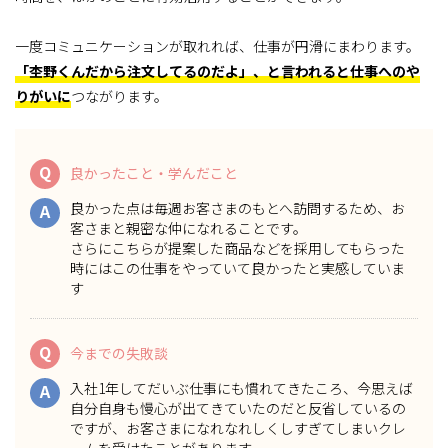
一度コミュニケーションが取れれば、仕事が円滑にまわります。
「杢野くんだから注文してるのだよ」、と言われると仕事へのや
りがいに
つながります。
Q
良かったこと・学んだこと
良かった点は毎週お客さまのもとへ訪問するため、
お
A
客さまと親密な仲になれること
です。
さらにこちらが提案した商品などを採用してもらった
時にはこの仕事をやっていて良かったと実感していま
す
Q
今までの失敗談
入社1年してだいぶ仕事にも慣れてきたころ、今思えば
A
自分自身も慢心が出てきていたのだと反省しているの
ですが、お客さまになれなれしくしすぎてしまいクレ