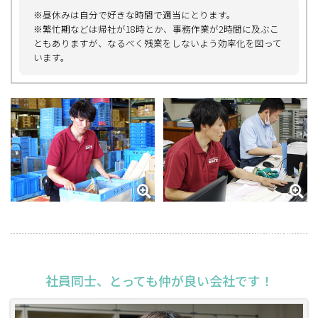
※昼休みは自分で好きな時間で適当にとります。
※繁忙期などは帰社が18時とか、事務作業が2時間に及ぶこ
ともありますが、なるべく残業をしないよう効率化を図って
います。
2024年11月7日
社員同士、とっても仲が良い会社です！