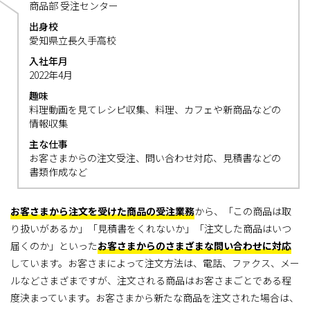
商品部 受注センター
出身校
愛知県立長久手高校
入社年月
2022年4月
趣味
料理動画を見てレシピ収集、料理、カフェや新商品などの
情報収集
主な仕事
お客さまからの注文受注、問い合わせ対応、見積書などの
書類作成など
お客さまから注文を受けた商品の受注業務
から、「この商品は取
り扱いがあるか」「見積書をくれないか」「注文した商品はいつ
届くのか」といった
お客さまからのさまざまな問い合わせに対応
しています。お客さまによって注文方法は、電話、ファクス、メー
ルなどさまざまですが、注文される商品はお客さまごとである程
度決まっています。お客さまから新たな商品を注文された場合は、