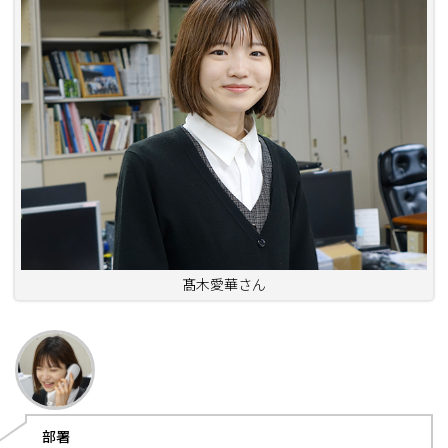
髙木愛華さん
部署