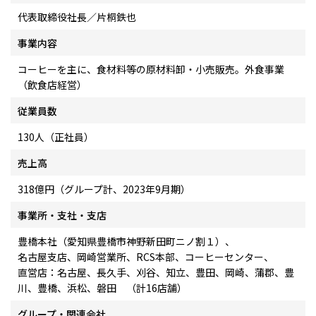
代表取締役社長／片桐鉄也
事業内容
コーヒーを主に、食材料等の原材料卸・小売販売。外食事業
（飲食店経営）
従業員数
130人（正社員）
売上高
318億円（グループ計、2023年9月期）
事業所・支社・支店
豊橋本社（愛知県豊橋市神野新田町ニノ割１）、
名古屋支店、岡崎営業所、RCS本部、コーヒーセンター、
直営店：名古屋、長久手、刈谷、知立、豊田、岡崎、蒲郡、豊
川、豊橋、浜松、磐田 （計16店舗）
グループ・関連会社