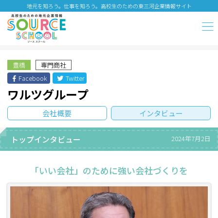
地元を知ろう。仕事を知ろう。高校生のための東三河企業情報サイト
豊橋
専門商社
Facebook
Twitter
ワルツグループ
会社概要
インタビュー
トップインタビュー
2024年7月2日
「いい会社」のために強い会社づくりを