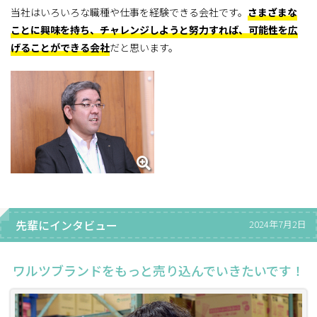
当社はいろいろな職種や仕事を経験できる会社です。
さまざまな
ことに興味を持ち、チャレンジしようと努力すれば、可能性を広
げることができる会社
だと思います。
先輩にインタビュー
2024年7月2日
ワルツブランドをもっと売り込んでいきたいです！