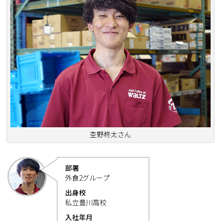
杢野柊太さん
部署
外食2グループ
出身校
私立豊川高校
入社年月