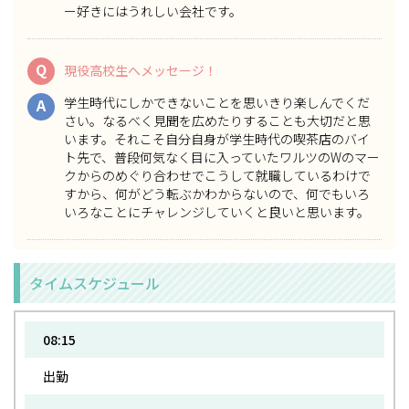
ー好きにはうれしい会社です。
Q
現役高校生へメッセージ！
学生時代にしかできないことを思いきり楽しんで
くだ
A
さい。なるべく見聞を広めたりすることも大切だと思
います。それこそ自分自身が学生時代の喫茶店のバイ
ト先で、普段何気なく目に入っていたワルツのWのマー
クからのめぐり合わせでこうして就職しているわけで
すから、何がどう転ぶかわからないので、
何でもいろ
いろなことにチャレンジしていく
と良いと思います。
タイムスケジュール
08:15
出勤