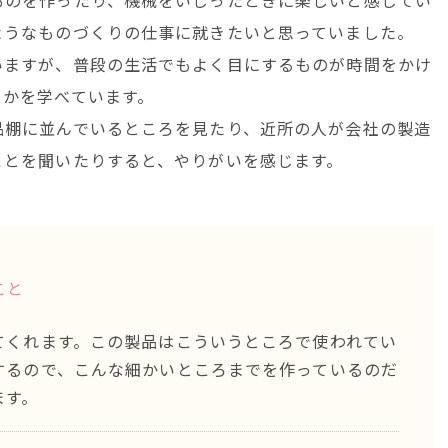
ものを作ったり、機械をいじったときに楽しいと感じてい
ようなものづくりの仕事に就きたいと思っていました。
いますが、普段の生活でもよく目にするものが時間をかけ
くかを学べています。
品棚に並んでいるところを見たり、近所の人が会社の製造
ことを聞いたりすると、やりがいを感じます。
こと
てくれます。この製品はこういうところで使われてい
するので、こんな細かいところまでを作っているのだ
ます。