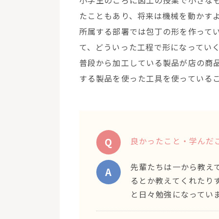
小学生のころに図工の授業で小さな
たこともあり、将来は機械を動かす
所属する部署では包丁の形を作って
て、どういった工程で形になってい
普段から加工している製品が店の商
する製品を使った工具を使っている
Q
良かったこと・学んだ
先輩たちは一から教え
A
るとか教えてくれたり
と日々勉強になってい