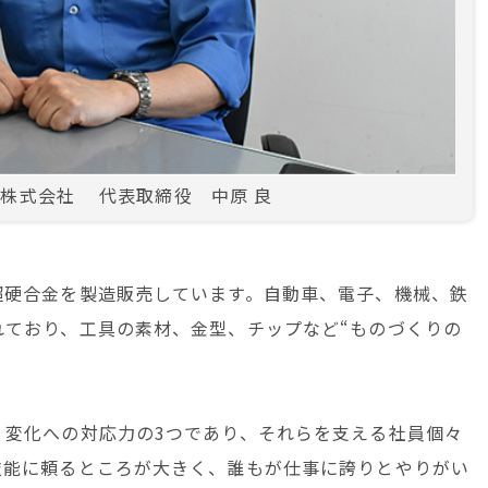
株式会社 代表取締役 中原 良
超硬合金を製造販売しています。自動車、電子、機械、鉄
れており、工具の素材、金型、チップなど“ものづくりの
、変化への対応力の3つであり、それらを支える社員個々
技能に頼るところが大きく、誰もが仕事に誇りとやりがい