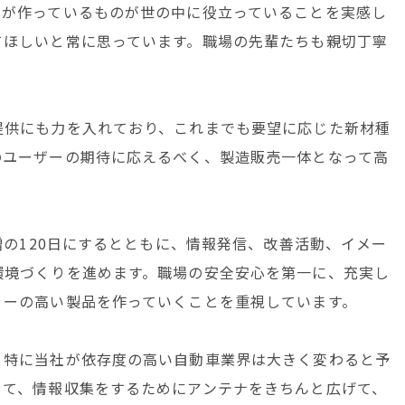
ちが作っているものが世の中に役立っていることを実感し
てほしいと常に思っています。職場の先輩たちも親切丁寧
提供にも力を入れており、これまでも要望に応じた新材種
のユーザーの期待に応えるべく、製造販売一体となって高
増の120日にするとともに、情報発信、改善活動、イメー
環境づくりを進めます。職場の安全安心を第一に、充実し
ィーの高い製品を作っていくことを重視しています。
、特に当社が依存度の高い自動車業界は大きく変わると予
して、情報収集をするためにアンテナをきちんと広げて、