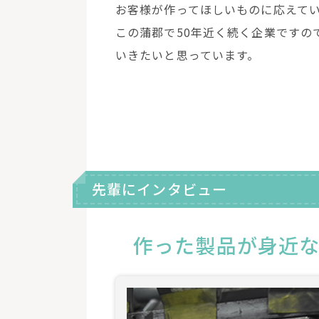
お客様が作ってほしいものに応えて
この蒲郡で50年近く続く企業ですの
いきたいと思っています。
先輩にインタビュー
作った製品が身近