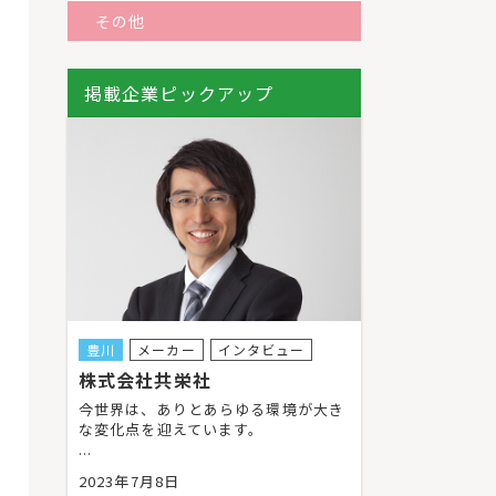
その他
掲載企業ピックアップ
豊川
メーカー
インタビュー
株式会社共栄社
今世界は、ありとあらゆる環境が大き
な変化点を迎えています。
...
2023年7月8日