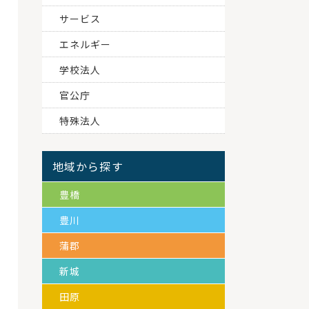
サービス
エネルギー
学校法人
官公庁
特殊法人
地域から探す
豊橋
豊川
蒲郡
新城
田原