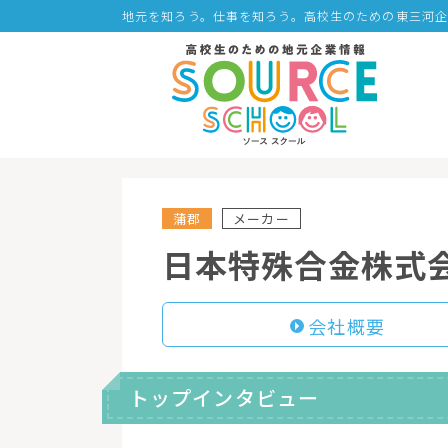
地元を知ろう。仕事を知ろう。高校生のための東三河
蒲郡
メーカー
日本特殊合金株式
会社概要
トップインタビュー