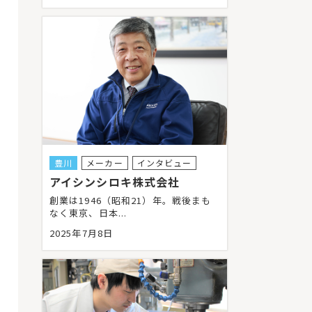
豊川
メーカー
インタビュー
アイシンシロキ株式会社
創業は1946（昭和21）年
。戦後まも
なく東京、日本...
2025年7月8日