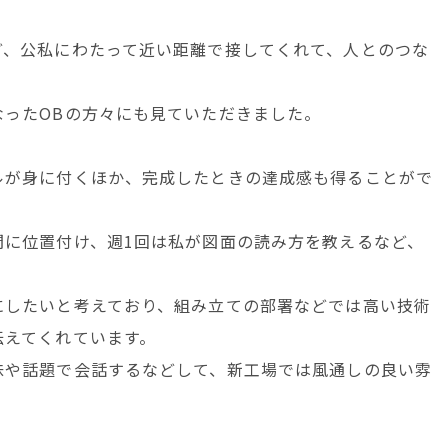
ど、公私にわたって近い距離で接してくれて、人とのつな
なったOBの方々にも見ていただきました。
ルが身に付くほか、完成したときの達成感も得ることがで
間に位置付け、週1回は私が図面の読み方を教えるなど、
。
にしたいと考えており、組み立ての部署などでは高い技術
伝えてくれています。
味や話題で会話するなどして、新工場では風通しの良い雰