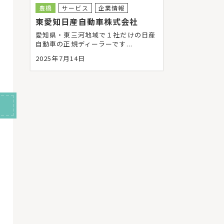
豊橋
サービス
企業情報
東愛知日産自動車株式会社
愛知県・東三河地域で１社だけの日産
自動車の正規ディーラーです...
2025年7月14日