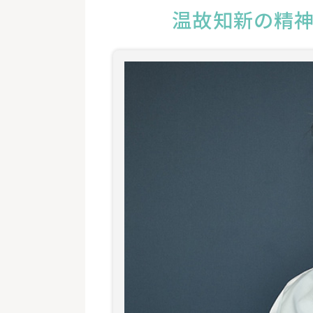
温故知新の精