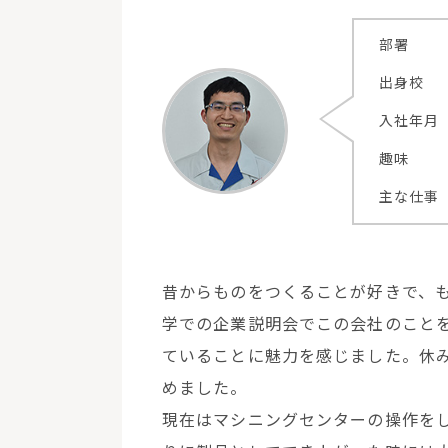
部署
出身校
入社年月
趣味
主な仕事
昔からものをつくることが好きで、
学での企業説明会でこの会社のこと
ていることに魅力を感じました。休
めました。
現在はマシニングセンターの操作を