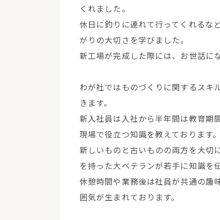
くれました。
休日に釣りに連れて行ってくれるな
がりの大切さを学びました。
新工場が完成した際には、お世話に
わが社ではものづくりに関するスキ
きます。
新入社員は入社から半年間は教育期
現場で役立つ知識を教えております
新しいものと古いものの両方を大切
を持った大ベテランが若手に知識を
休憩時間や業務後は社員が共通の趣
囲気が生まれております。