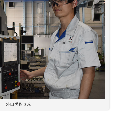
外山舜也さん