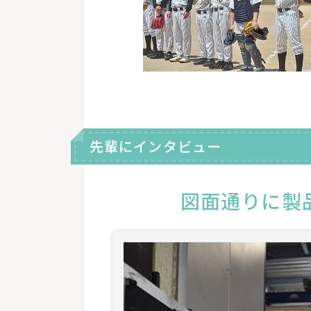
先輩にインタビュー
図面通りに製