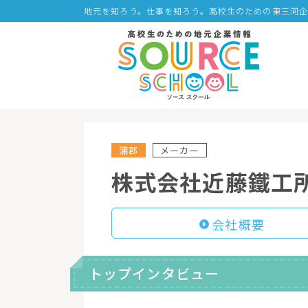
地元を知ろう。仕事を知ろう。高校生のための東三河
蒲郡
メーカー
株式会社近藤鐵工
会社概要
トップインタビュー