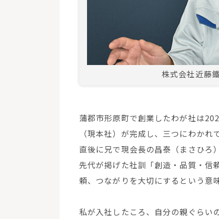
株式会社近藤
蒲郡市形原町で創業したわが社は20
（現本社）が完成し、三つにわかれ
直後に兄で現会長の昌泰（まさひろ
先代が掲げた社訓「創造・品質・信
頼、つながりを大切にするという意
私が入社したころ、自分の親ぐらい