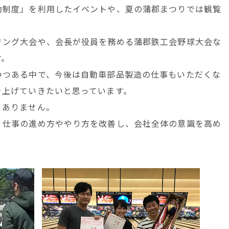
助制度」を利用したイベントや、夏の蒲郡まつりでは観覧
リング大会や、会長が役員を務める蒲郡鉄工会野球大会な
す。
つつある中で、今後は自動車部品製造の仕事もいただくな
き上げていきたいと思っています。
くありません。
、仕事の進め方ややり方を改善し、会社全体の意識を高め