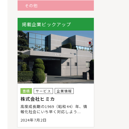
その他
掲載企業ピックアップ
豊橋
サービス
企業情報
株式会社ヒミカ
高度成長期の1969（昭和44）年、情
報化社会にいち早く対応しよう...
2024年7月2日