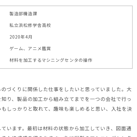
製造部機造課
私立浜松修学舎高校
2020年4月
ゲーム、アニメ鑑賞
材料を加工するマシニングセンタの操作
ものづくりに関係した仕事をしたいと思っていました。大
を知り、製品の加工から組み立てまでを一つの会社で行っ
みもしっかりと取れて、趣味も楽しめると思い、入社を決
しています。最初は材料の状態から加工していき、図面通