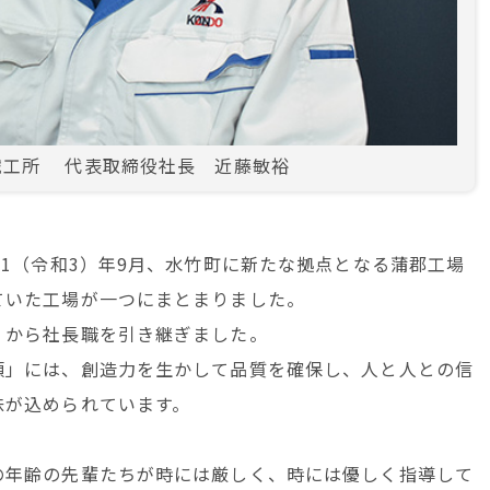
鐵工所 代表取締役社長 近藤敏裕
21（令和3）年9月、水竹町に新たな拠点となる蒲郡工場
ていた工場が一つにまとまりました。
）から社長職を引き継ぎました。
頼」には、創造力を生かして品質を確保し、人と人との信
味が込められています。
の年齢の先輩たちが時には厳しく、時には優しく指導して