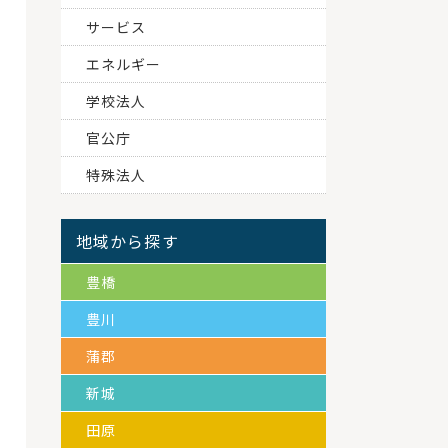
サービス
エネルギー
学校法人
官公庁
特殊法人
地域から探す
豊橋
豊川
蒲郡
新城
田原