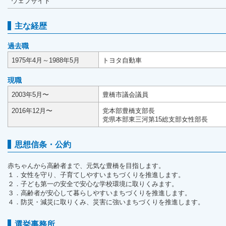
ウェブサイト
主な経歴
過去職
1975年4月～1988年5月
トヨタ自動車
現職
2003年5月〜
豊橋市議会議員
2016年12月〜
党本部豊橋支部長
党県本部東三河第15総支部女性部長
思想信条・公約
赤ちゃんから高齢者まで、元気な豊橋を目指します。
１．女性を守り、子育てしやすいまちづくりを推進します。
２．子ども第一の安全で安心な学校環境に取りくみます。
３．高齢者が安心して暮らしやすいまちづくりを推進します。
４．防災・減災に取りくみ、災害に強いまちづくりを推進します。
選挙事務所