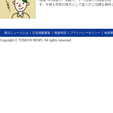
す。今後も市民の味方として益々のご活躍を期待
東日ニュースとは
広告掲載募集
後援申請
プライバシーポリシー
免責
Copyright © TONICHI NEWS. All rights reserved.