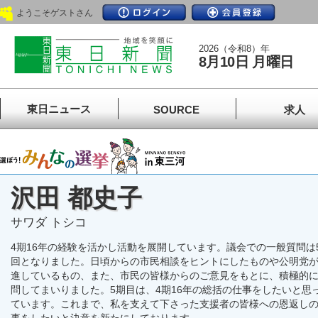
ようこそゲストさん
2026（令和8）年
8月10日 月曜日
東日ニュース
SOURCE
求人
沢田 都史子
サワダ トシコ
4期16年の経験を活かし活動を展開しています。議会での一般質問は5
回となりました。日頃からの市民相談をヒントにしたものや公明党
進しているもの、また、市民の皆様からのご意見をもとに、積極的
問してまいりました。5期目は、4期16年の総括の仕事をしたいと思
ています。これまで、私を支えて下さった支援者の皆様への恩返し