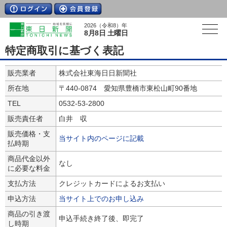
2026（令和8）年
8月8日 土曜日
特定商取引に基づく表記
販売業者
株式会社東海日日新聞社
所在地
〒440-0874 愛知県豊橋市東松山町90番地
TEL
0532-53-2800
販売責任者
白井 収
販売価格・支
当サイト内のページに記載
払時期
商品代金以外
なし
に必要な料金
支払方法
クレジットカードによるお支払い
申込方法
当サイト上でのお申し込み
商品の引き渡
申込手続き終了後、即完了
し時期