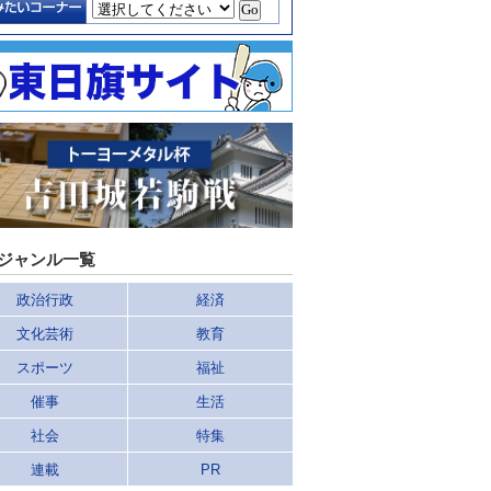
ジャンル一覧
政治行政
経済
文化芸術
教育
スポーツ
福祉
催事
生活
社会
特集
連載
PR