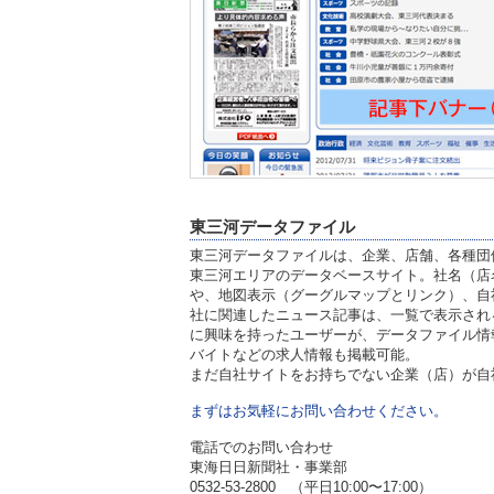
東三河データファイル
東三河データファイルは、企業、店舗、各種団
東三河エリアのデータベースサイト。社名（店
や、地図表示（グーグルマップとリンク）、自
社に関連したニュース記事は、一覧で表示され
に興味を持ったユーザーが、データファイル情
バイトなどの求人情報も掲載可能。
まだ自社サイトをお持ちでない企業（店）が自
まずはお気軽にお問い合わせください。
電話でのお問い合わせ
東海日日新聞社・事業部
0532-53-2800 （平日10:00〜17:00）