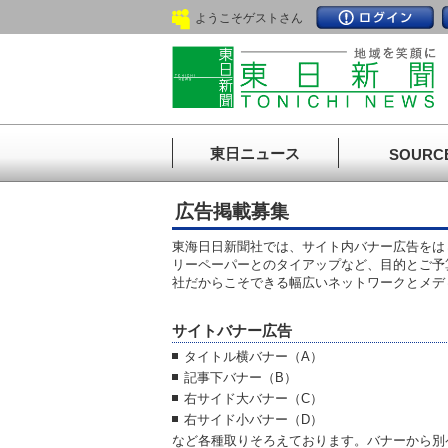
ようこそゲストさん
東日ニュース
SOURC
広告掲載募集
東海日日新聞社では、サイト内バナー広告をは
リーペーパーとのタイアップなど、目的とご予
社だからこそできる幅広いネットワークとメデ
サイトバナー広告
タイトル横バナー（A）
記事下バナー（B）
右サイド大バナー（C）
右サイド小バナー（D）
など各種取りそろえております。バナーから別