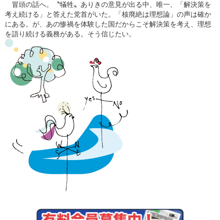
冒頭の話へ。〝犠牲〟ありきの意見が出る中、唯一、「解決策を
考え続ける」と答えた党首がいた。「核廃絶は理想論」の声は確か
にある。が、あの惨禍を体験した国だからこそ解決策を考え、理想
を語り続ける義務がある。そう信じたい。