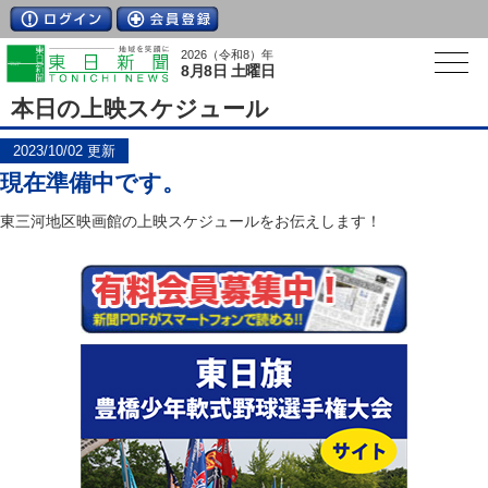
2026（令和8）年
8月8日 土曜日
本日の上映スケジュール
2023/10/02 更新
現在準備中です。
東三河地区映画館の上映スケジュールをお伝えします！