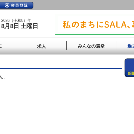
2026（令和8）年
8月8日 土曜日
みんなの選挙
過
E
求人
ん。