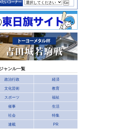
ジャンル一覧
政治行政
経済
文化芸術
教育
スポーツ
福祉
催事
生活
社会
特集
連載
PR