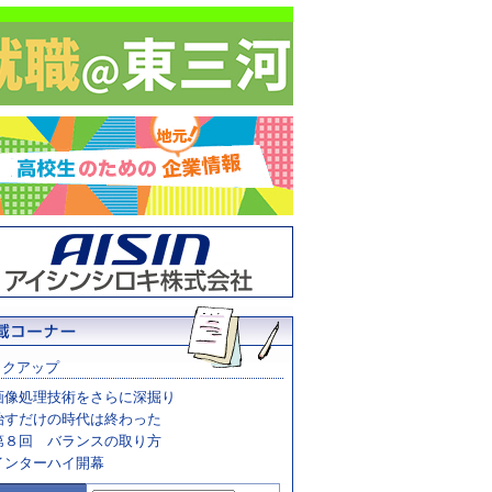
ックアップ
画像処理技術をさらに深掘り
治すだけの時代は終わった
第８回 バランスの取り方
インターハイ開幕