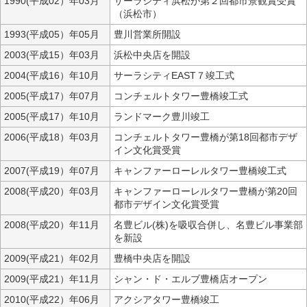
1990(平成02）年03月
サーラシティ浜松が第２回都市景観賞受賞
（浜松市）
1993(平成05）年05月
豊川営業所開設
2003(平成15）年03月
浜松中央店を開設
2004(平成16）年10月
サーラシティEAST７竣工式
2005(平成17）年07月
コンチェルトタワー豊橋竣工式
2005(平成17）年10月
ランドマーク豊川竣工
2006(平成18）年03月
コンチェルトタワー豊橋が第18回都市デザ
イン文化賞受賞
2007(平成19）年07月
キャンファーローレルタワー豊橋竣工式
2008(平成20）年03月
キャンファーローレルタワー豊橋が第20回
都市デザイン文化賞受賞
2008(平成20）年11月
名豊ビル(株)を吸収合併し、名豊ビル事業部
を新設
2009(平成21）年02月
豊橋中央店を開設
2009(平成21）年11月
シャン・ド・エルブ豊橋店オープン
2010(平成22）年06月
アクシアタワー豊橋竣工