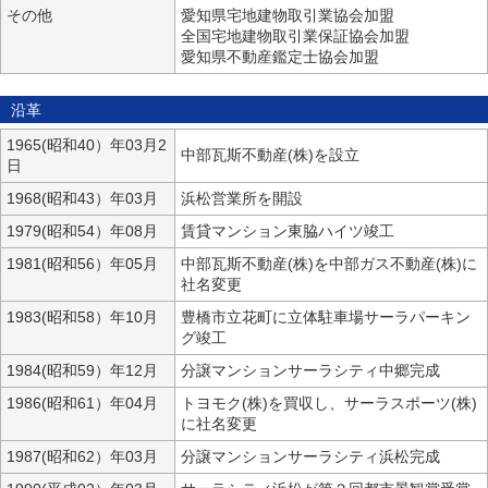
その他
愛知県宅地建物取引業協会加盟
全国宅地建物取引業保証協会加盟
愛知県不動産鑑定士協会加盟
沿革
1965(昭和40）年03月2
中部瓦斯不動産(株)を設立
日
1968(昭和43）年03月
浜松営業所を開設
1979(昭和54）年08月
賃貸マンション東脇ハイツ竣工
1981(昭和56）年05月
中部瓦斯不動産(株)を中部ガス不動産(株)に
社名変更
1983(昭和58）年10月
豊橋市立花町に立体駐車場サーラパーキン
グ竣工
1984(昭和59）年12月
分譲マンションサーラシティ中郷完成
1986(昭和61）年04月
トヨモク(株)を買収し、サーラスポーツ(株)
に社名変更
1987(昭和62）年03月
分譲マンションサーラシティ浜松完成