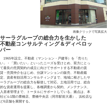
画像クリックで写真拡大
サーラグループの総合力を生かした
不動産コンサルティング＆ディベロッ
パー
1965年設立。不動産（マンション・戸建等）を「売りた
い」・「買いたい」といったニーズを受けとめ、双方にとっ
て最良の売買契約の成立に向けてサポートする不動産の賃
貸・売買仲介をはじめ、分譲マンションの販売、不動産鑑
定、資産有効活用コンサルティングまで、地域に根ざしたサ
ーラグループの総合力を駆使して対応。土地活用では、総合
的な資産運用を提案し、各種調査から契約、メンテナンス、
入居者管理まで、トータルにサポートしている。拠点は、本
社ビル1階の豊橋店、豊橋中央店（同市駅前大通）、浜松店な
ど6店舗を展開する。