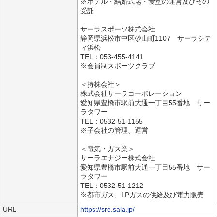
※ホテル・結婚式場・食堂の運営及びその
受託
サーラスポーツ株式会社
静岡県浜松市中区砂山町1107 サーラシテ
ィ浜松
TEL：053-455-4141
※会員制スポーツクラブ
＜持株会社＞
株式会社サーラコーポレーション
愛知県豊橋市駅前大通一丁目55番地 サー
ラタワー
TEL：0532-51-1155
※子会社の管理、運営
＜電気・ガス業＞
サーラエナジー株式会社
愛知県豊橋市駅前大通一丁目55番地 サー
ラタワー
TEL：0532-51-1212
※都市ガス、LPガスの供給及び電力販売
URL
https://sre.sala.jp/