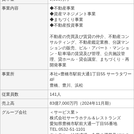
事業内容
◆不動産事業
◆資産マネジメント事業
◆まちづくり事業
◆不動産投資事業
不動産の売買及び賃貸の仲介、不動産コン
サルティング、不動産鑑定業務、分譲マン
ションの販売、ビル・アパート・マンショ
ン・駐車場の賃貸及び管理、公共施設管
理、貸ホール・貸会議室、まちづくり・再
開発事業
事業所
本社=豊橋市駅前大通1丁目55 サーラタワー
4F
豊橋、豊川、浜松
従業員数
141人
売上高
83億7,000万円（2024年11月期）
グループ会社
＜サービス業＞
株式会社サーラホテル＆レストランズ
愛知県豊橋市駅前大通一丁目55番地
TEL:0532-51-1101