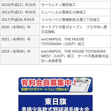
2010(平成22）年10月
サーラシティ磐田竣工
2011(平成23）年03月
ビューシエル豊橋広小路竣工
2017(平成29) 年03月
ココラハウス豊橋駅前大通三丁目竣工
2020（令和02）年
サーラプラザ豊川オープン プラザ内へ豊
川店移転
2021（令和03）年
emCAMPUS、THE HOUSE
TOYOHASHI（129戸）竣工
2024（令和06）年
emCAMPUS、THE HOUSE TOYOHASHI
WEST（110戸）竣工、サーラ不動産株式会
社へ名称変更