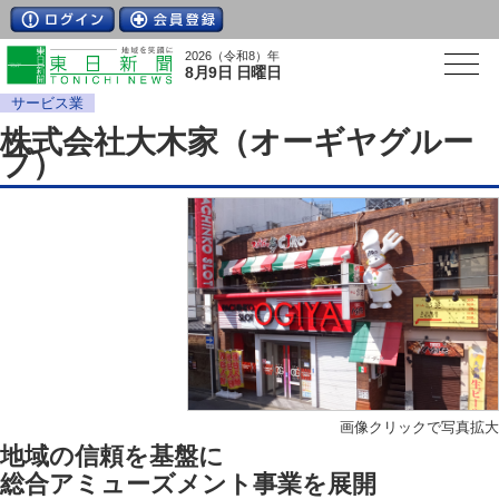
2026（令和8）年
8月9日 日曜日
サービス業
株式会社大木家（オーギヤグルー
プ）
画像クリックで写真拡大
地域の信頼を基盤に
総合アミューズメント事業を展開