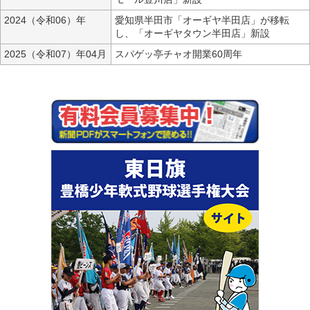
2024（令和06）年
愛知県半田市「オーギヤ半田店」が移転
し、「オーギヤタウン半田店」新設
2025（令和07）年04月
スパゲッ亭チャオ開業60周年