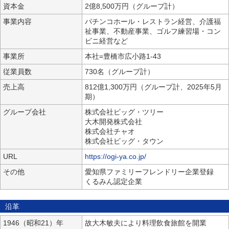
資本金
2億8,500万円（グループ計）
事業内容
パチンコホール・レストラン経営、介護福
祉事業、不動産事業、ゴルフ練習場・コン
ビニ経営など
事業所
本社=豊橋市広小路1-43
従業員数
730名（グループ計）
売上高
812億1,300万円（グループ計、2025年5月
期）
グループ会社
株式会社ビッグ・ツリー
大木開発株式会社
株式会社チャオ
株式会社ビッグ・タウン
URL
https://ogi-ya.co.jp/
その他
愛知県ファミリーフレンドリー企業登録
くるみん認定企業
沿革
1946（昭和21）年
故大木敏夫により料理飲食旅館を開業