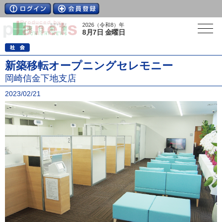
2026（令和8）年
8月7日 金曜日
新築移転オープニングセレモニー
岡崎信金下地支店
2023/02/21