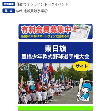
蒲郡でオンライントークイベント
学生地域貢献事業⑦