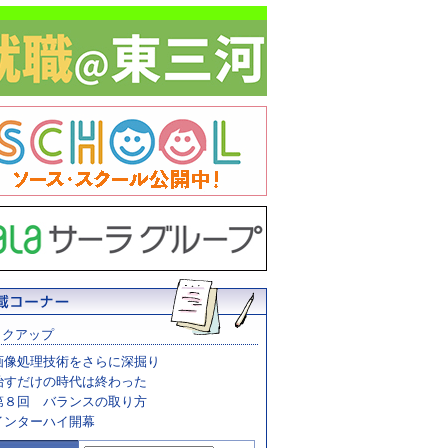
ックアップ
画像処理技術をさらに深掘り
治すだけの時代は終わった
第８回 バランスの取り方
インターハイ開幕