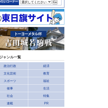
ジャンル一覧
政治行政
経済
文化芸術
教育
スポーツ
福祉
催事
生活
社会
特集
連載
PR