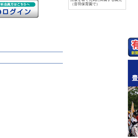
（音羽保育園で）