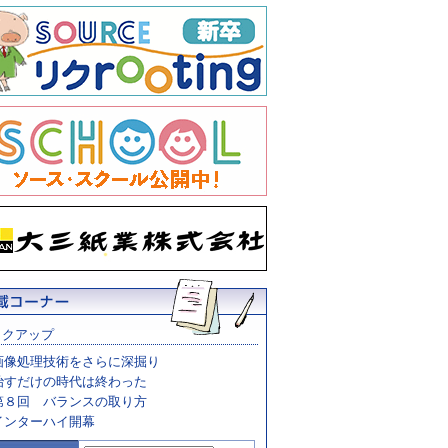
ックアップ
画像処理技術をさらに深掘り
治すだけの時代は終わった
第８回 バランスの取り方
インターハイ開幕