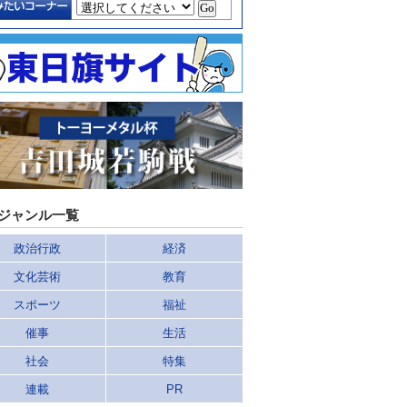
ジャンル一覧
政治行政
経済
文化芸術
教育
スポーツ
福祉
催事
生活
社会
特集
連載
PR