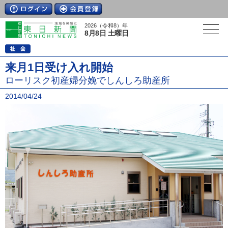
2026（令和8）年
8月8日 土曜日
来月1日受け入れ開始
ローリスク初産婦分娩でしんしろ助産所
2014/04/24