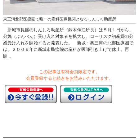
東三河北部医療圏で唯一の産科医療機関となるしんしろ助産所
新城市長篠のしんしろ助産所（鈴木伸江所長）は５月１日から、
分娩（ぶんべん）受け入れ対象者を拡大し、ローリスク初産婦の分
娩受け入れを開始すると発表した。 新城・奥三河の北部医療圏で
は、２００６年に新城市民病院の産科が医師引き上げで休止。再
開...
この記事は有料会員限定です。
会員登録すると続きをお読みいただけます。