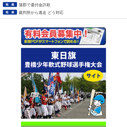
蒲郡で還付金詐欺
裁判所から逃走 どう対応