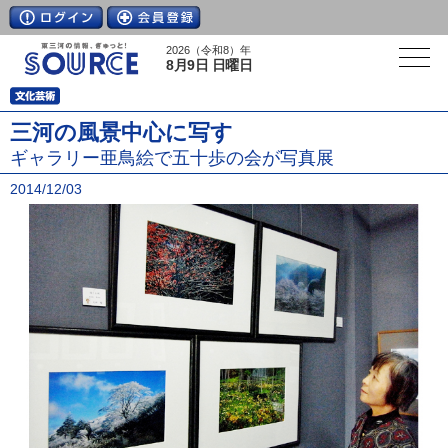
2026（令和8）年
8月9日 日曜日
三河の風景中心に写す
ギャラリー亜鳥絵で五十歩の会が写真展
2014/12/03