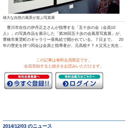
雄大な自然の風景が並ぶ写真展
豊川市在住の伊丹正之さんが指導する「五十歩の会（会員10
人）」の写真作品を展示した「第38回五十歩の会風景写真展」が、
豊橋市東雲町のギャラリー亜鳥絵で開かれている。７日まで。 20
年の歴史を持つ同会は会員と指導者が、元高校ＰＴＡ父兄と先生...
この記事は有料会員限定です。
会員登録すると続きをお読みいただけます。
2014/12/03 のニュース