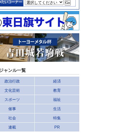
ジャンル一覧
政治行政
経済
文化芸術
教育
スポーツ
福祉
催事
生活
社会
特集
連載
PR