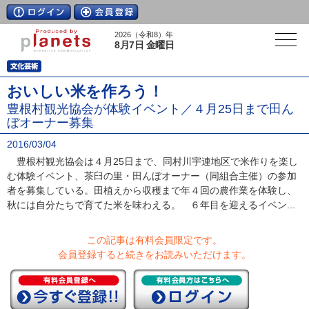
2026（令和8）年
8月7日 金曜日
おいしい米を作ろう！
豊根村観光協会が体験イベント／４月25日まで田ん
ぼオーナー募集
2016/03/04
豊根村観光協会は４月25日まで、同村川宇連地区で米作りを楽し
む体験イベント、茶臼の里・田んぼオーナー（同組合主催）の参加
者を募集している。田植えから収穫まで年４回の農作業を体験し、
秋には自分たちで育てた米を味わえる。 ６年目を迎えるイベン...
この記事は有料会員限定です。
会員登録すると続きをお読みいただけます。