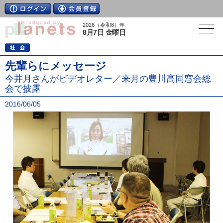
2026（令和8）年
8月7日 金曜日
先輩らにメッセージ
今井月さんがビデオレター／来月の豊川高同窓会総
会で披露
2016/06/05