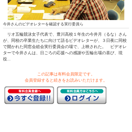
今井さんのビデオレターを確認する実行委員ら
リオ五輪競泳女子代表で、豊川高校１年生の今井月（るな）さん
が、同校の卒業生たちに向けて語るビデオレターが、３日夜に同校
で開かれた同窓会総会実行委員会の場で、上映された。 ビデオレ
ターで今井さんは、日ごろの応援への感謝や五輪出場の喜び、現
役...
この記事は有料会員限定です。
会員登録すると続きをお読みいただけます。