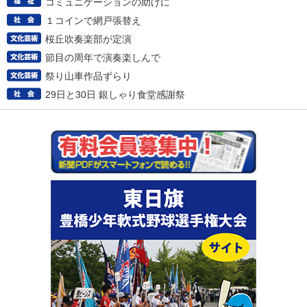
コミュニケーションの助けに
１コインで網戸張替え
桜丘吹奏楽部が定演
節目の周年で演奏楽しんで
祭り山車作品ずらり
29日と30日 銀しゃり食堂感謝祭