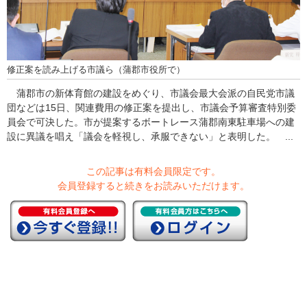
修正案を読み上げる市議ら（蒲郡市役所で）
蒲郡市の新体育館の建設をめぐり、市議会最大会派の自民党市議
団などは15日、関連費用の修正案を提出し、市議会予算審査特別委
員会で可決した。市が提案するボートレース蒲郡南東駐車場への建
設に異議を唱え「議会を軽視し、承服できない」と表明した。 ...
この記事は有料会員限定です。
会員登録すると続きをお読みいただけます。