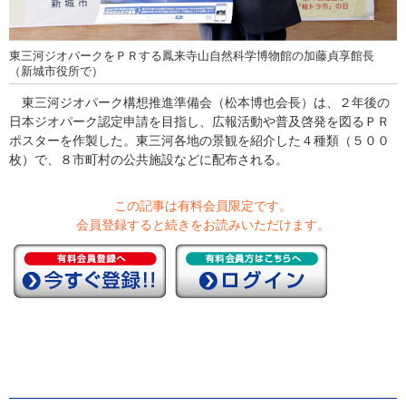
東三河ジオパークをＰＲする鳳来寺山自然科学博物館の加藤貞享館長
（新城市役所で）
東三河ジオパーク構想推進準備会（松本博也会長）は、２年後の
日本ジオパーク認定申請を目指し、広報活動や普及啓発を図るＰＲ
ポスターを作製した。東三河各地の景観を紹介した４種類（５００
枚）で、８市町村の公共施設などに配布される。
この記事は有料会員限定です。
会員登録すると続きをお読みいただけます。