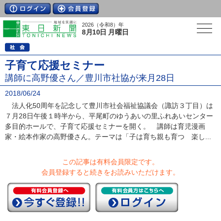
2026（令和8）年
8月10日 月曜日
子育て応援セミナー
講師に高野優さん／豊川市社協が来月28日
2018/06/24
法人化50周年を記念して豊川市社会福祉協議会（諏訪３丁目）は
７月28日午後１時半から、平尾町のゆうあいの里ふれあいセンター
多目的ホールで、子育て応援セミナーを開く。 講師は育児漫画
家・絵本作家の高野優さん。テーマは「子は育ち親も育つ 楽し...
この記事は有料会員限定です。
会員登録すると続きをお読みいただけます。