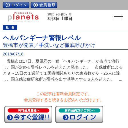
2026（令和8）年
8月8日 土曜日
ヘルパンギーナ警報レベル
豊橋市が発表／手洗いなど徹底呼びかけ
2018/07/18
豊橋市は17日、夏風邪の一種「ヘルパンギーナ」が市内で流行
し、国が定める警報レベルを超えたと発表した。 市保健所による
と９～15日の１週間で１医療機関あたりの患者数が６・25人に達
し、国立感染症研究所が警報を出す基準とする６人を超えた。 ...
この記事は有料会員限定です。
会員登録すると続きをお読みいただけます。