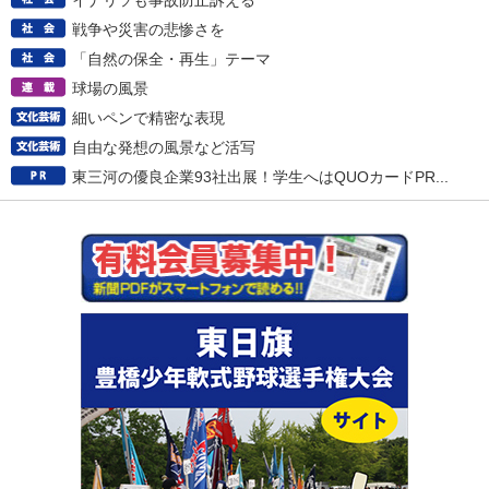
イナリソも事故防止訴える
戦争や災害の悲惨さを
「自然の保全・再生」テーマ
球場の風景
細いペンで精密な表現
自由な発想の風景など活写
東三河の優良企業93社出展！学生へはQUOカードPR...