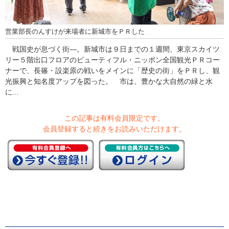
営業部長のんすけが来場者に新城市をＰＲした
戦国史が息づく街―。新城市は９日までの１週間、東京スカイツ
リー５階出口フロアのビューティフル・ニッポン全国観光ＰＲコー
ナーで、長篠・設楽原の戦いをメインに「歴史の街」をＰＲし、観
光振興と知名度アップを図った。 市は、豊かな大自然の緑と水
に...
この記事は有料会員限定です。
会員登録すると続きをお読みいただけます。