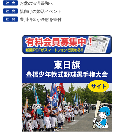
お盆の渋滞緩和へ
親向けの婚活イベント
豊川信金が浄財を寄付