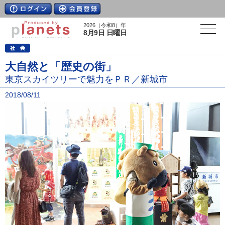
2026（令和8）年
8月9日 日曜日
大自然と「歴史の街」
東京スカイツリーで魅力をＰＲ／新城市
2018/08/11