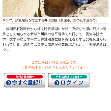
サンプル調査場所を指差す長井准教授（新城市川路の萩平遺跡で）
後期旧石器時代から縄文時代早期にかけて存続した県内屈指の遺
跡として知られる新城市川路の萩平遺跡で５日まで、愛知学院大
学・文学部歴史学科の長井謙治准教授を責任者とする発掘調査が行
われている。調査では貴重な成果が多数確認された。 発掘調査は
今...
この記事は有料会員限定です。
会員登録すると続きをお読みいただけます。