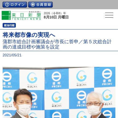
2026（令和8）年
8月10日 月曜日
将来都市像の実現へ
蒲郡市総合計画審議会が市長に答申／第５次総合計
画の達成目標や施策を設定
2021/05/21