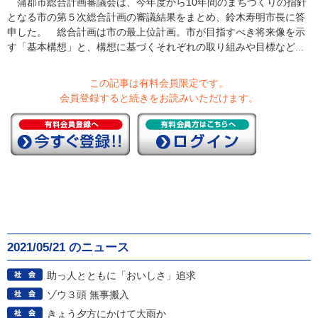
蒲郡市総合計画審議会は、今年度から10年間のまちづくりの指針
となる市の第５次総合計画の審議結果をまとめ、鈴木寿明市長に答
申した。 総合計画は市の最上位計画。市が目指すべき将来像を示
す「基本構想」と、構想に基づくそれぞれの取り組みや目標など...
この記事は有料会員限定です。
会員登録すると続きをお読みいただけます。
2021/05/21 のニュース
助っ人とともに「おいしさ」追求
ゾウ３頭 無事搬入
きょう夕方にかけて大雨か