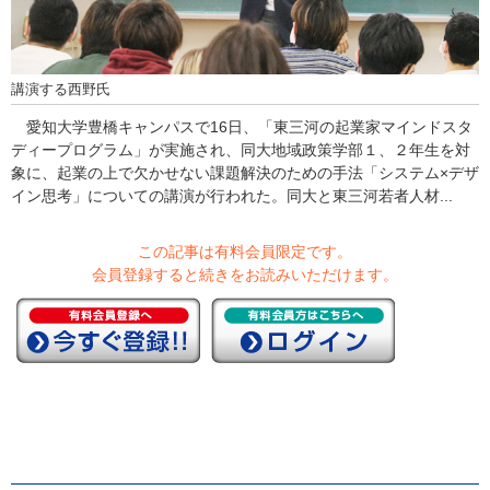
講演する西野氏
愛知大学豊橋キャンパスで16日、「東三河の起業家マインドスタ
ディープログラム」が実施され、同大地域政策学部１、２年生を対
象に、起業の上で欠かせない課題解決のための手法「システム×デザ
イン思考」についての講演が行われた。同大と東三河若者人材...
この記事は有料会員限定です。
会員登録すると続きをお読みいただけます。