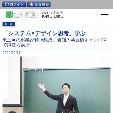
2026（令和8）年
8月9日 日曜日
「システム×デザイン思考」学ぶ
東三河の起業家精神醸成／愛知大学豊橋キャンパス
で識者ら講演
2022/12/17