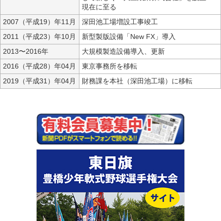
現在に至る
2007（平成19）年11月
深田池工場増設工事竣工
2011（平成23）年10月
新型製版設備「New FX」導入
2013〜2016年
大規模製造設備導入、更新
2016（平成28）年04月
東京事務所を移転
2019（平成31）年04月
財務課を本社（深田池工場）に移転