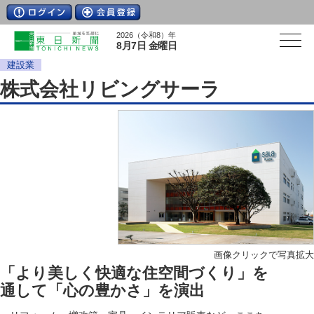
2026（令和8）年
8月7日 金曜日
建設業
株式会社リビングサーラ
画像クリックで写真拡大
「より美しく快適な住空間づくり」を
通して「心の豊かさ」を演出