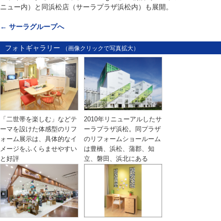
ニュー内）と同浜松店（サーラプラザ浜松内）も展開。
← サーラグループへ
フォトギャラリー
（画像クリックで写真拡大）
「二世帯を楽しむ」などテ
2010年リニューアルしたサ
ーマを設けた体感型のリフ
ーラプラザ浜松。同プラザ
ォーム展示は、具体的なイ
のリフォームショールーム
メージをふくらませやすい
は豊橋、浜松、蒲郡、知
と好評
立、磐田、浜北にある