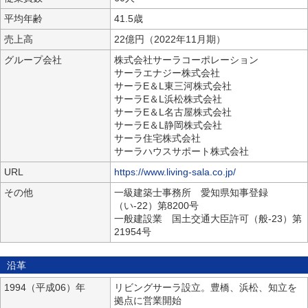
平均年齢
41.5歳
売上高
22億円（2022年11月期）
グループ会社
株式会社サーラコーポレーション
サーラエナジー株式会社
サーラE＆L東三河株式会社
サーラE＆L浜松株式会社
サーラE＆L名古屋株式会社
サーラE＆L静岡株式会社
サーラ住宅株式会社
サーラハウスサポート株式会社
URL
https://www.living-sala.co.jp/
その他
一級建築士事務所 愛知県知事登録
（い-22）第8200号
一般建設業 国土交通大臣許可（般-23）第
21954号
沿革
1994（平成06）年
リビングサーラ設立。豊橋、浜松、知立を
拠点に営業開始