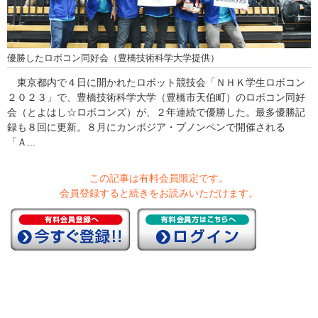
優勝したロボコン同好会（豊橋技術科学大学提供）
東京都内で４日に開かれたロボット競技会「ＮＨＫ学生ロボコン
２０２３」で、豊橋技術科学大学（豊橋市天伯町）のロボコン同好
会（とよはし☆ロボコンズ）が、２年連続で優勝した。最多優勝記
録も８回に更新。８月にカンボジア・プノンペンで開催される
「Ａ...
この記事は有料会員限定です。
会員登録すると続きをお読みいただけます。