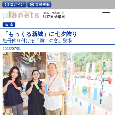
2026（令和8）年
8月7日 金曜日
「もっくる新城」に七夕飾り
短冊飾り付ける「願いの窓」登場
2023/07/01