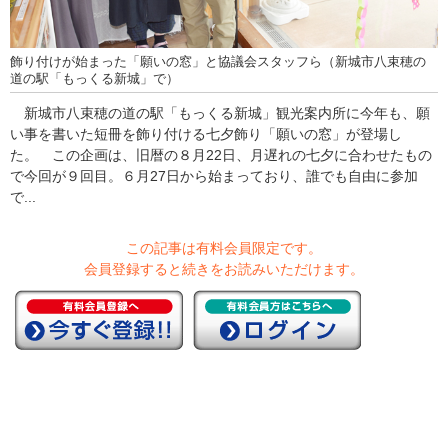
飾り付けが始まった「願いの窓」と協議会スタッフら（新城市八束穂の
道の駅「もっくる新城」で）
新城市八束穂の道の駅「もっくる新城」観光案内所に今年も、願
い事を書いた短冊を飾り付ける七夕飾り「願いの窓」が登場し
た。 この企画は、旧暦の８月22日、月遅れの七夕に合わせたもの
で今回が９回目。６月27日から始まっており、誰でも自由に参加
で...
この記事は有料会員限定です。
会員登録すると続きをお読みいただけます。