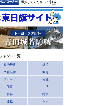
ジャンル一覧
政治行政
経済
文化芸術
教育
スポーツ
福祉
催事
生活
社会
特集
連載
PR