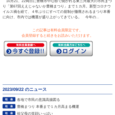
10月21、22両日に豊橋市中心部で開かれる東三河最大の市民まつ
り「第67回ええじゃないか豊橋まつり」まで１カ月。新型コロナウ
イルス禍を経て、４年ぶりにすべての規制が撤廃されるまつり本番
に向け、市内では機運が盛り上がってきている。 今年の...
この記事は有料会員限定です。
会員登録すると続きをお読みいただけます。
2023/09/22 のニュース
各地で市民の意識高揚図る
豊橋まつり 本番まで１カ月高まる機運
祖父母の笑顔いっぱい