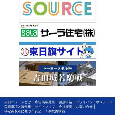
東日ニュースとは
広告掲載募集
後援申請
プライバシーポリシー
免責事項と著作権
サイトマップ
会社概要
お問い合せ
特定商取引に基づく表記
＊事業再構築