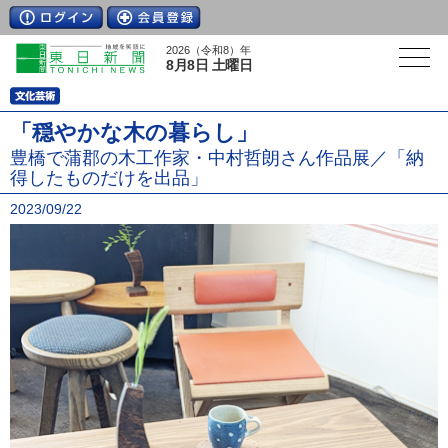
2026（令和8）年
8月8日 土曜日
「穏やかな木の暮らし」
豊橋で蒲郡の木工作家・中村哲朗さん作品展／「納
得したものだけを出品」
2023/09/22