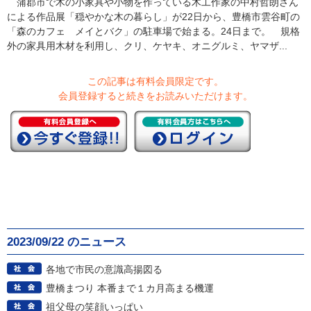
蒲郡市で木の小家具や小物を作っている木工作家の中村哲朗さん
による作品展「穏やかな木の暮らし」が22日から、豊橋市雲谷町の
「森のカフェ メイとバク」の駐車場で始まる。24日まで。 規格
外の家具用木材を利用し、クリ、ケヤキ、オニグルミ、ヤマザ...
この記事は有料会員限定です。
会員登録すると続きをお読みいただけます。
2023/09/22 のニュース
各地で市民の意識高揚図る
豊橋まつり 本番まで１カ月高まる機運
祖父母の笑顔いっぱい