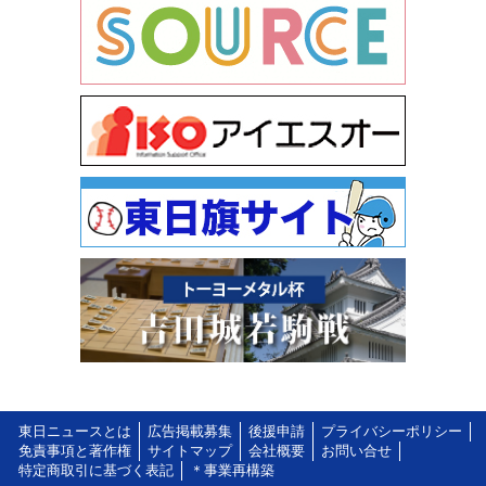
東日ニュースとは
広告掲載募集
後援申請
プライバシーポリシー
免責事項と著作権
サイトマップ
会社概要
お問い合せ
特定商取引に基づく表記
＊事業再構築